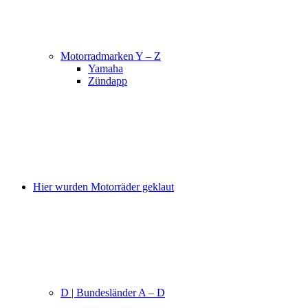
Motorradmarken Y – Z
Yamaha
Zündapp
Hier wurden Motorräder geklaut
D | Bundesländer A – D