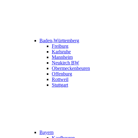
Baden-Württemberg
Freiburg
Karlsruhe
Mannheim
Neukirch BW
Obermeckenbeuren
Offenburg
Rottweil
Stuttgart
Bayern
Kaufbeuren