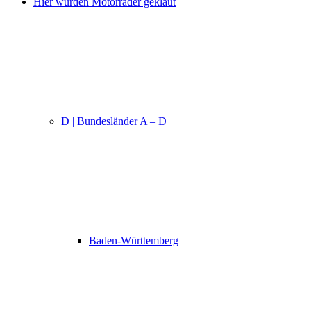
Hier wurden Motorräder geklaut
D | Bundesländer A – D
Baden-Württemberg