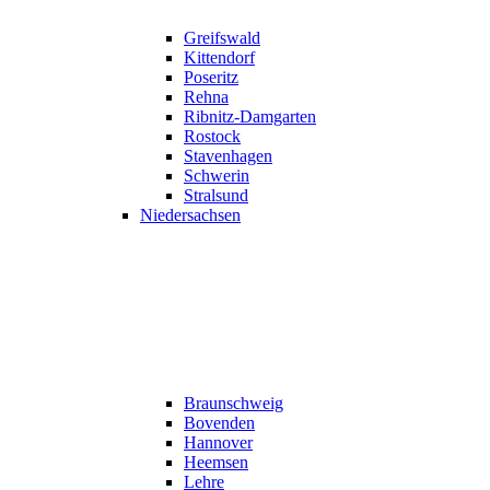
Greifswald
Kittendorf
Poseritz
Rehna
Ribnitz-Damgarten
Rostock
Stavenhagen
Schwerin
Stralsund
Niedersachsen
Braunschweig
Bovenden
Hannover
Heemsen
Lehre