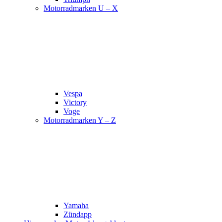
Motorradmarken U – X
Vespa
Victory
Voge
Motorradmarken Y – Z
Yamaha
Zündapp