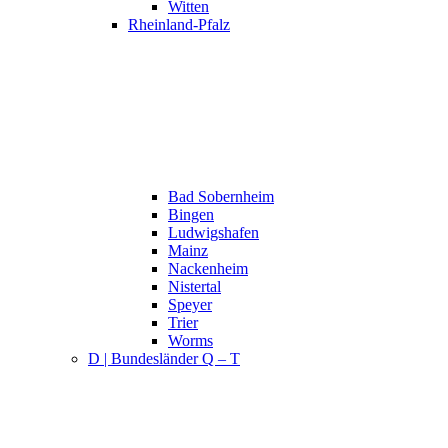
Witten
Rheinland-Pfalz
Bad Sobernheim
Bingen
Ludwigshafen
Mainz
Nackenheim
Nistertal
Speyer
Trier
Worms
D | Bundesländer Q – T