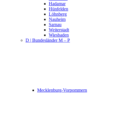
Hadamar
Hünfelden
Löhnberg
Nauheim
Sarnau
Weiterstadt
Wiesbaden
D | Bundesländer M – P
Mecklenburg-Vorpommern