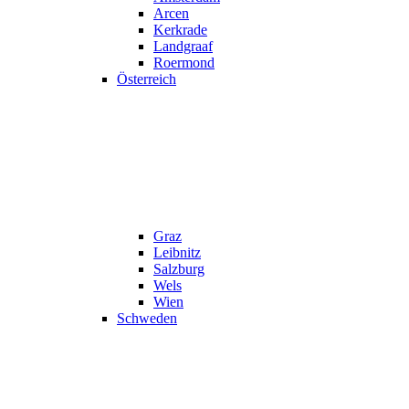
Arcen
Kerkrade
Landgraaf
Roermond
Österreich
Graz
Leibnitz
Salzburg
Wels
Wien
Schweden