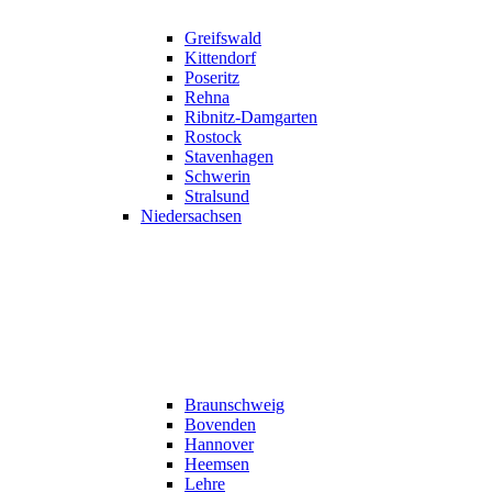
Greifswald
Kittendorf
Poseritz
Rehna
Ribnitz-Damgarten
Rostock
Stavenhagen
Schwerin
Stralsund
Niedersachsen
Braunschweig
Bovenden
Hannover
Heemsen
Lehre