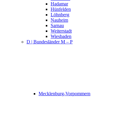
Hadamar
Hünfelden
Löhnberg
Nauheim
Sarnau
Weiterstadt
Wiesbaden
D | Bundesländer M – P
Mecklenburg-Vorpommern