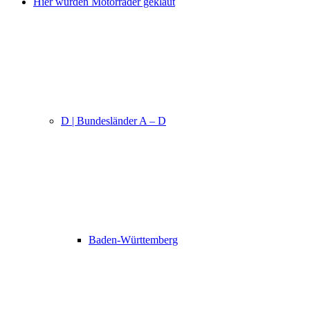
Hier wurden Motorräder geklaut
D | Bundesländer A – D
Baden-Württemberg