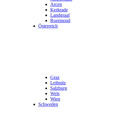
Arcen
Kerkrade
Landgraaf
Roermond
Österreich
Graz
Leibnitz
Salzburg
Wels
Wien
Schweden