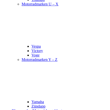
Motorradmarken U – X
Vespa
Victory
Voge
Motorradmarken Y – Z
Yamaha
Zündapp