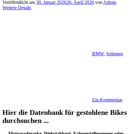
Veröffentlicht am
30. Januar 2026
20. April 2026
von
Admin
Weitere Details
BMW
,
Solingen
Ein Kommentar
Hier die Datenbank für gestohlene Bikes
durchsuchen ...
… Motorradmarke, Diebstahlsort, Fahrgestellnummer oder