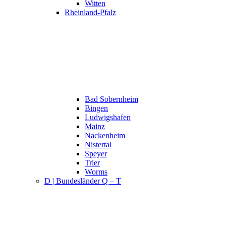
Witten
Rheinland-Pfalz
Bad Sobernheim
Bingen
Ludwigshafen
Mainz
Nackenheim
Nistertal
Speyer
Trier
Worms
D | Bundesländer Q – T