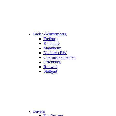
Baden-Württemberg
Freiburg
Karlsruhe
Mannheim
Neukirch BW
Obermeckenbeuren
Offenburg
Rottweil
Stuttgart
Bayern
Kaufbeuren