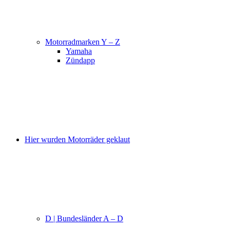
Motorradmarken Y – Z
Yamaha
Zündapp
Hier wurden Motorräder geklaut
D | Bundesländer A – D