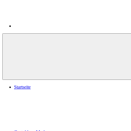
Startseite