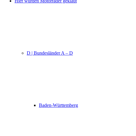
Hier wurden Motorräder geklaut
D | Bundesländer A – D
Baden-Württemberg