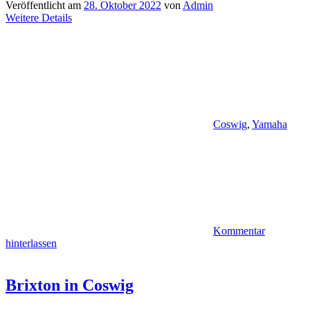
Veröffentlicht am
28. Oktober 2022
von
Admin
Weitere Details
Coswig
,
Yamaha
Kommentar
hinterlassen
Brixton in Coswig