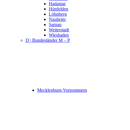
Hadamar
Hünfelden
Löhnberg
Nauheim
Sarnau
Weiterstadt
Wiesbaden
D | Bundesländer M – P
Mecklenburg-Vorpommern