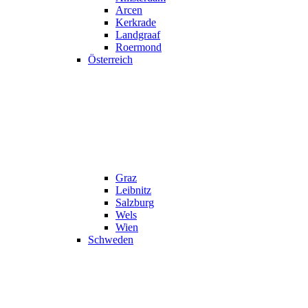
Arcen
Kerkrade
Landgraaf
Roermond
Österreich
Graz
Leibnitz
Salzburg
Wels
Wien
Schweden