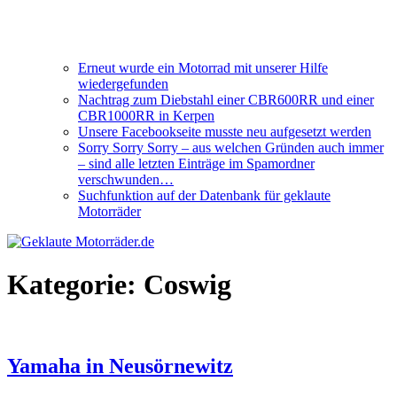
Erneut wurde ein Motorrad mit unserer Hilfe
wiedergefunden
Nachtrag zum Diebstahl einer CBR600RR und einer
CBR1000RR in Kerpen
Unsere Facebookseite musste neu aufgesetzt werden
Sorry Sorry Sorry – aus welchen Gründen auch immer
– sind alle letzten Einträge im Spamordner
verschwunden…
Suchfunktion auf der Datenbank für geklaute
Motorräder
Kategorie:
Coswig
Yamaha in Neusörnewitz