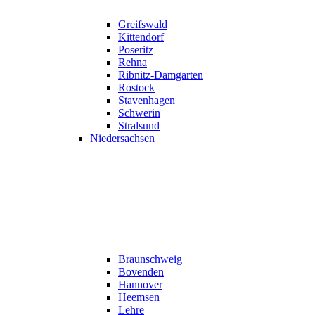
Greifswald
Kittendorf
Poseritz
Rehna
Ribnitz-Damgarten
Rostock
Stavenhagen
Schwerin
Stralsund
Niedersachsen
Braunschweig
Bovenden
Hannover
Heemsen
Lehre