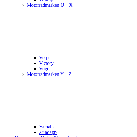
Motorradmarken U – X
Vespa
Victory
Voge
Motorradmarken Y – Z
Yamaha
Zündapp