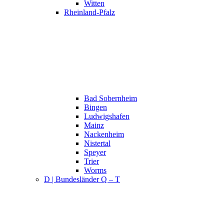
Witten
Rheinland-Pfalz
Bad Sobernheim
Bingen
Ludwigshafen
Mainz
Nackenheim
Nistertal
Speyer
Trier
Worms
D | Bundesländer Q – T