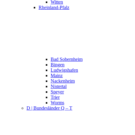
Witten
Rheinland-Pfalz
Bad Sobernheim
Bingen
Ludwigshafen
Mainz
Nackenheim
Nistertal
Speyer
Trier
Worms
D | Bundesländer Q – T