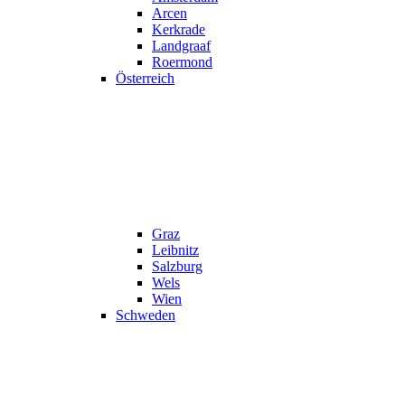
Arcen
Kerkrade
Landgraaf
Roermond
Österreich
Graz
Leibnitz
Salzburg
Wels
Wien
Schweden