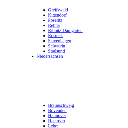
Greifswald
Kittendorf
Poseritz
Rehna
Ribnitz-Damgarten
Rostock
Stavenhagen
Schwerin
Stralsund
Niedersachsen
Braunschweig
Bovenden
Hannover
Heemsen
Lehre