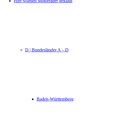
Hier wurden Motorräder geklaut
D | Bundesländer A – D
Baden-Württemberg