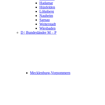
Hadamar
Hünfelden
Löhnberg
Nauheim
Sarnau
Weiterstadt
Wiesbaden
D | Bundesländer M – P
Mecklenburg-Vorpommern