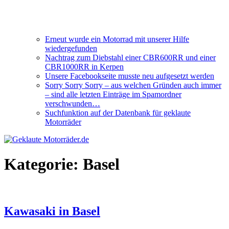
Erneut wurde ein Motorrad mit unserer Hilfe
wiedergefunden
Nachtrag zum Diebstahl einer CBR600RR und einer
CBR1000RR in Kerpen
Unsere Facebookseite musste neu aufgesetzt werden
Sorry Sorry Sorry – aus welchen Gründen auch immer
– sind alle letzten Einträge im Spamordner
verschwunden…
Suchfunktion auf der Datenbank für geklaute
Motorräder
Kategorie:
Basel
Kawasaki in Basel