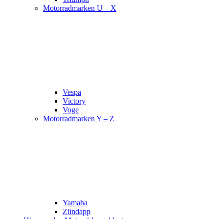
Motorradmarken U – X
Vespa
Victory
Voge
Motorradmarken Y – Z
Yamaha
Zündapp