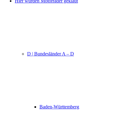
Hier wurden Motorräder geklaut
D | Bundesländer A – D
Baden-Württemberg