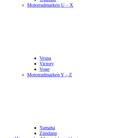
Motorradmarken U – X
Vespa
Victory
Voge
Motorradmarken Y – Z
Yamaha
Zündapp