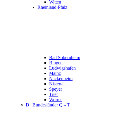
Witten
Rheinland-Pfalz
Bad Sobernheim
Bingen
Ludwigshafen
Mainz
Nackenheim
Nistertal
Speyer
Trier
Worms
D | Bundesländer Q – T