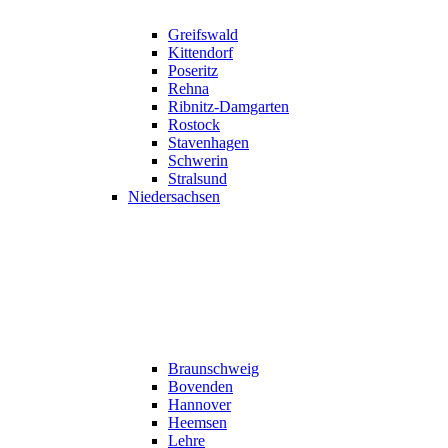
Greifswald
Kittendorf
Poseritz
Rehna
Ribnitz-Damgarten
Rostock
Stavenhagen
Schwerin
Stralsund
Niedersachsen
Braunschweig
Bovenden
Hannover
Heemsen
Lehre