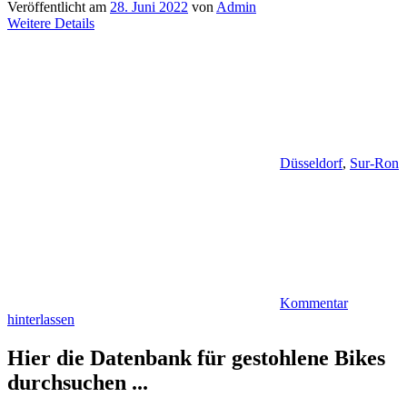
Veröffentlicht am
28. Juni 2022
von
Admin
Weitere Details
Düsseldorf
,
Sur-Ron
Kommentar
hinterlassen
Hier die Datenbank für gestohlene Bikes
durchsuchen ...