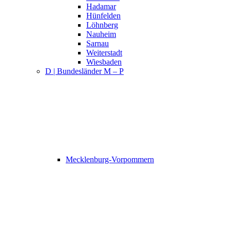
Hadamar
Hünfelden
Löhnberg
Nauheim
Sarnau
Weiterstadt
Wiesbaden
D | Bundesländer M – P
Mecklenburg-Vorpommern