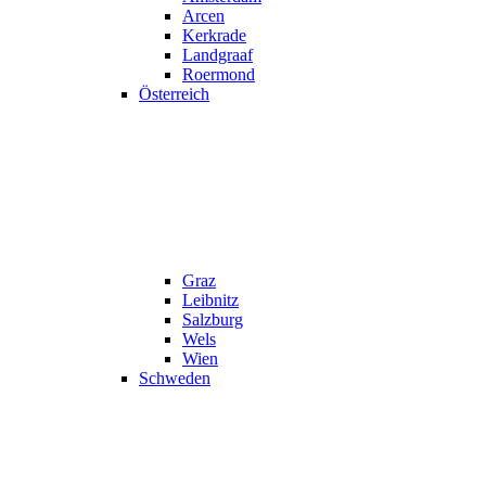
Arcen
Kerkrade
Landgraaf
Roermond
Österreich
Graz
Leibnitz
Salzburg
Wels
Wien
Schweden