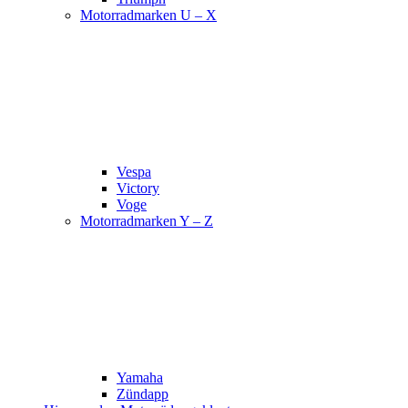
Motorradmarken U – X
Vespa
Victory
Voge
Motorradmarken Y – Z
Yamaha
Zündapp