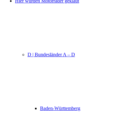
Hier wurden Motorräder geklaut
D | Bundesländer A – D
Baden-Württemberg