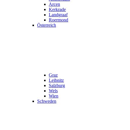
Arcen
Kerkrade
Landgraaf
Roermond
Österreich
Graz
Leibnitz
Salzburg
Wels
Wien
Schweden