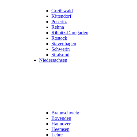
Greifswald
Kittendorf
Poseritz
Rehna
Ribnitz-Damgarten
Rostock
Stavenhagen
Schwerin
Stralsund
Niedersachsen
Braunschweig
Bovenden
Hannover
Heemsen
Lehre