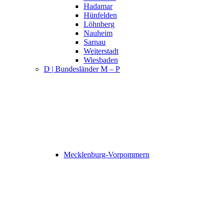
Hadamar
Hünfelden
Löhnberg
Nauheim
Sarnau
Weiterstadt
Wiesbaden
D | Bundesländer M – P
Mecklenburg-Vorpommern