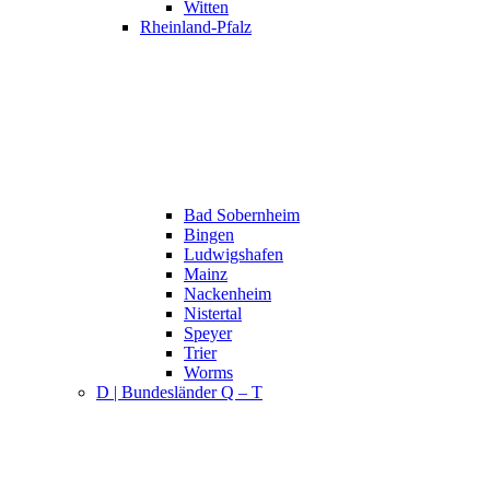
Witten
Rheinland-Pfalz
Bad Sobernheim
Bingen
Ludwigshafen
Mainz
Nackenheim
Nistertal
Speyer
Trier
Worms
D | Bundesländer Q – T