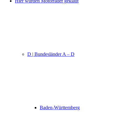
Hier wurden Motorräder geklaut
D | Bundesländer A – D
Baden-Württemberg