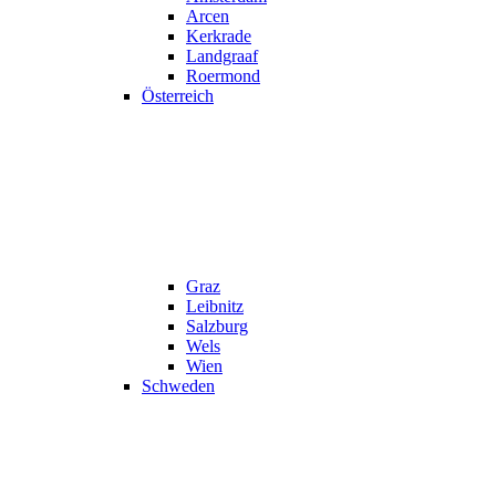
Arcen
Kerkrade
Landgraaf
Roermond
Österreich
Graz
Leibnitz
Salzburg
Wels
Wien
Schweden