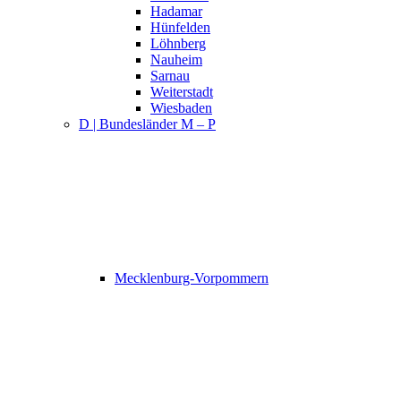
Hadamar
Hünfelden
Löhnberg
Nauheim
Sarnau
Weiterstadt
Wiesbaden
D | Bundesländer M – P
Mecklenburg-Vorpommern