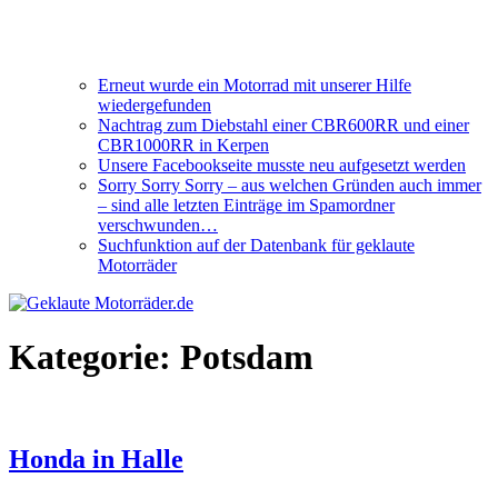
Erneut wurde ein Motorrad mit unserer Hilfe
wiedergefunden
Nachtrag zum Diebstahl einer CBR600RR und einer
CBR1000RR in Kerpen
Unsere Facebookseite musste neu aufgesetzt werden
Sorry Sorry Sorry – aus welchen Gründen auch immer
– sind alle letzten Einträge im Spamordner
verschwunden…
Suchfunktion auf der Datenbank für geklaute
Motorräder
Kategorie:
Potsdam
Honda in Halle