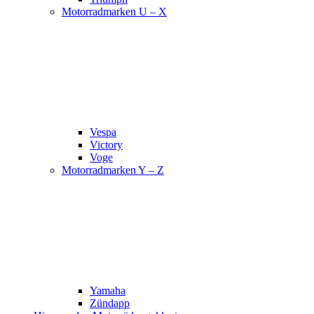
Motorradmarken U – X
Vespa
Victory
Voge
Motorradmarken Y – Z
Yamaha
Zündapp