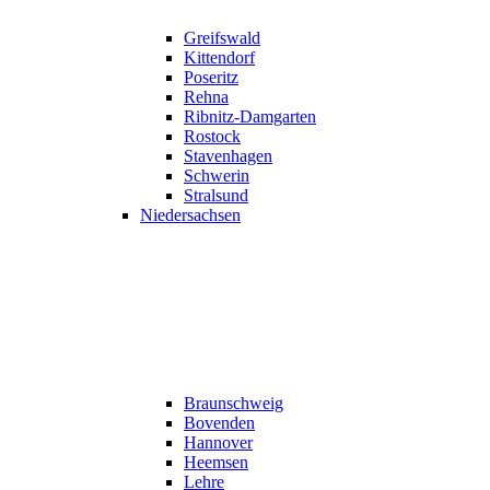
Greifswald
Kittendorf
Poseritz
Rehna
Ribnitz-Damgarten
Rostock
Stavenhagen
Schwerin
Stralsund
Niedersachsen
Braunschweig
Bovenden
Hannover
Heemsen
Lehre