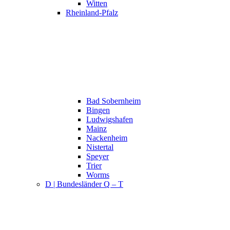
Witten
Rheinland-Pfalz
Bad Sobernheim
Bingen
Ludwigshafen
Mainz
Nackenheim
Nistertal
Speyer
Trier
Worms
D | Bundesländer Q – T