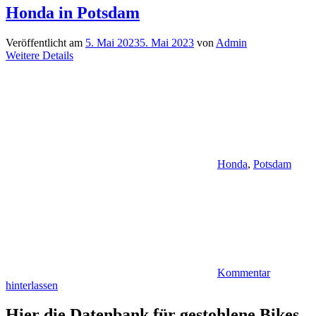
Honda in Potsdam
Veröffentlicht am
5. Mai 2023
5. Mai 2023
von
Admin
Weitere Details
Honda
,
Potsdam
Kommentar
hinterlassen
Hier die Datenbank für gestohlene Bikes