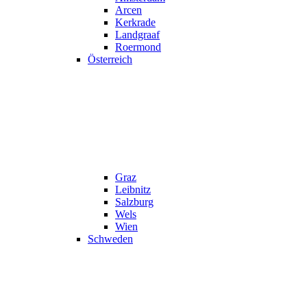
Arcen
Kerkrade
Landgraaf
Roermond
Österreich
Graz
Leibnitz
Salzburg
Wels
Wien
Schweden