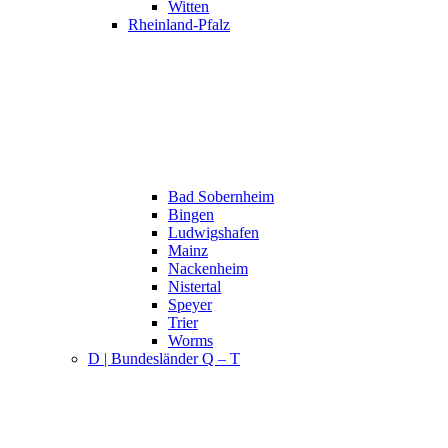
Witten
Rheinland-Pfalz
Bad Sobernheim
Bingen
Ludwigshafen
Mainz
Nackenheim
Nistertal
Speyer
Trier
Worms
D | Bundesländer Q – T