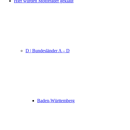
Hier wurden Motorräder geklaut
D | Bundesländer A – D
Baden-Württemberg