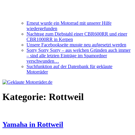
Erneut wurde ein Motorrad mit unserer Hilfe
wiedergefunden
Nachtrag zum Diebstahl einer CBR600RR und einer
CBR1000RR in Kerpen
Unsere Facebookseite musste neu aufgesetzt werden
Sorry Sorry Sorry – aus welchen Gründen auch immer
– sind alle letzten Einträge im Spamordner
verschwunden…
Suchfunktion auf der Datenbank für geklaute
Motorräder
Kategorie:
Rottweil
Yamaha in Rottweil