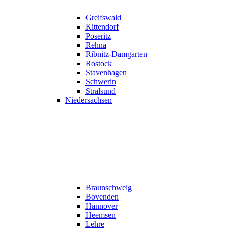
Greifswald
Kittendorf
Poseritz
Rehna
Ribnitz-Damgarten
Rostock
Stavenhagen
Schwerin
Stralsund
Niedersachsen
Braunschweig
Bovenden
Hannover
Heemsen
Lehre