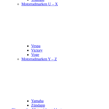
Motorradmarken U – X
Vespa
Victory
Voge
Motorradmarken Y – Z
Yamaha
Zündapp