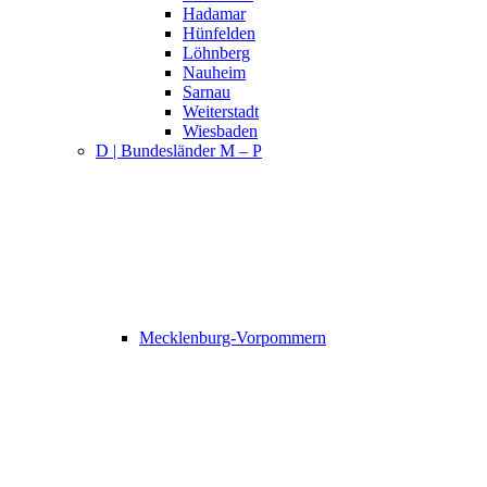
Hadamar
Hünfelden
Löhnberg
Nauheim
Sarnau
Weiterstadt
Wiesbaden
D | Bundesländer M – P
Mecklenburg-Vorpommern