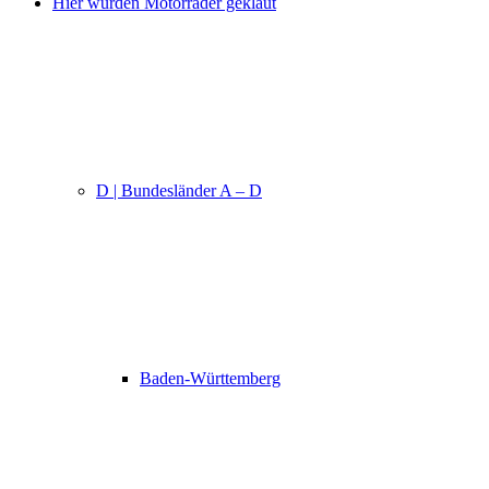
Hier wurden Motorräder geklaut
D | Bundesländer A – D
Baden-Württemberg