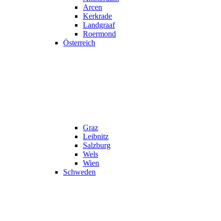
Arcen
Kerkrade
Landgraaf
Roermond
Österreich
Graz
Leibnitz
Salzburg
Wels
Wien
Schweden