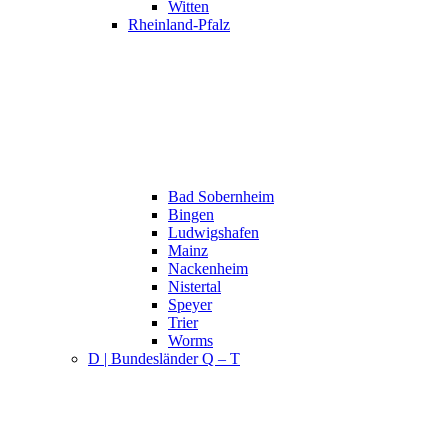
Witten
Rheinland-Pfalz
Bad Sobernheim
Bingen
Ludwigshafen
Mainz
Nackenheim
Nistertal
Speyer
Trier
Worms
D | Bundesländer Q – T