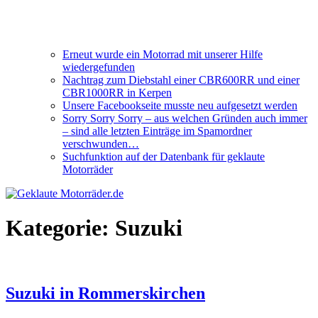
Erneut wurde ein Motorrad mit unserer Hilfe
wiedergefunden
Nachtrag zum Diebstahl einer CBR600RR und einer
CBR1000RR in Kerpen
Unsere Facebookseite musste neu aufgesetzt werden
Sorry Sorry Sorry – aus welchen Gründen auch immer
– sind alle letzten Einträge im Spamordner
verschwunden…
Suchfunktion auf der Datenbank für geklaute
Motorräder
Kategorie:
Suzuki
Suzuki in Rommerskirchen