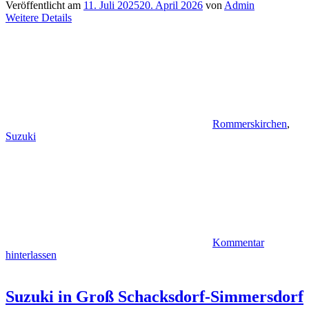
Veröffentlicht am
11. Juli 2025
20. April 2026
von
Admin
Weitere Details
Rommerskirchen
,
Suzuki
Kommentar
hinterlassen
Suzuki in Groß Schacksdorf-Simmersdorf