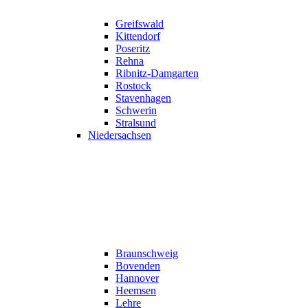
Greifswald
Kittendorf
Poseritz
Rehna
Ribnitz-Damgarten
Rostock
Stavenhagen
Schwerin
Stralsund
Niedersachsen
Braunschweig
Bovenden
Hannover
Heemsen
Lehre