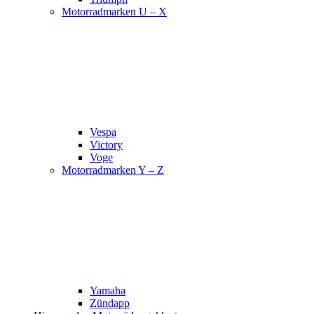
Motorradmarken U – X
Vespa
Victory
Voge
Motorradmarken Y – Z
Yamaha
Zündapp