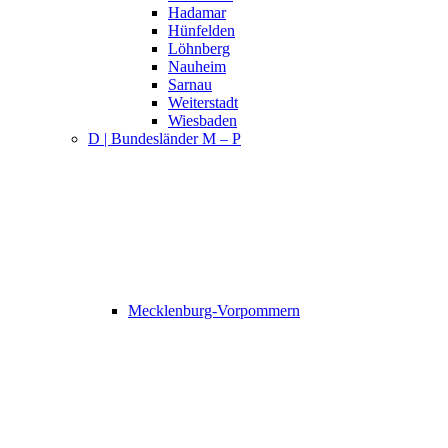
Hadamar
Hünfelden
Löhnberg
Nauheim
Sarnau
Weiterstadt
Wiesbaden
D | Bundesländer M – P
Mecklenburg-Vorpommern