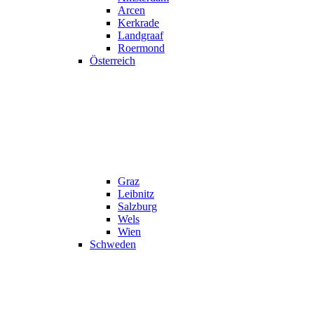
Arcen
Kerkrade
Landgraaf
Roermond
Österreich
Graz
Leibnitz
Salzburg
Wels
Wien
Schweden