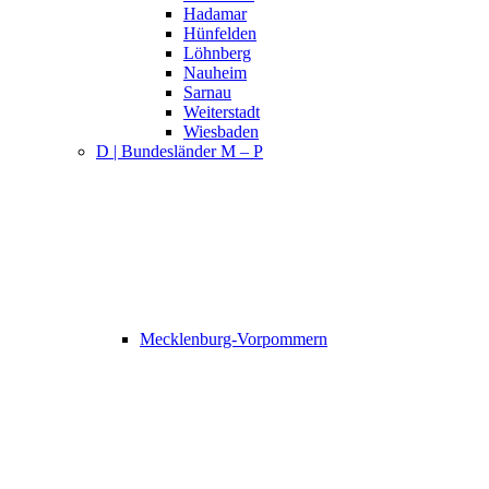
Hadamar
Hünfelden
Löhnberg
Nauheim
Sarnau
Weiterstadt
Wiesbaden
D | Bundesländer M – P
Mecklenburg-Vorpommern