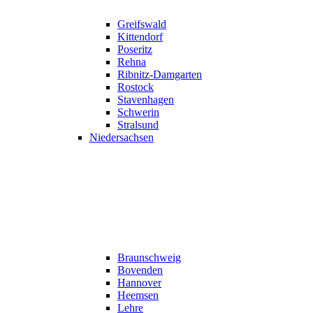
Greifswald
Kittendorf
Poseritz
Rehna
Ribnitz-Damgarten
Rostock
Stavenhagen
Schwerin
Stralsund
Niedersachsen
Braunschweig
Bovenden
Hannover
Heemsen
Lehre