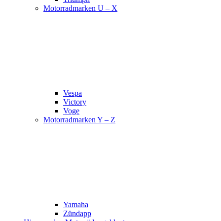
Motorradmarken U – X
Vespa
Victory
Voge
Motorradmarken Y – Z
Yamaha
Zündapp