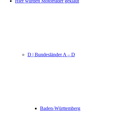
Hier wurden Motorräder geklaut
D | Bundesländer A – D
Baden-Württemberg