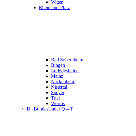
Witten
Rheinland-Pfalz
Bad Sobernheim
Bingen
Ludwigshafen
Mainz
Nackenheim
Nistertal
Speyer
Trier
Worms
D | Bundesländer Q – T