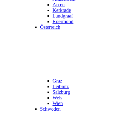
Arcen
Kerkrade
Landgraaf
Roermond
Österreich
Graz
Leibnitz
Salzburg
Wels
Wien
Schweden