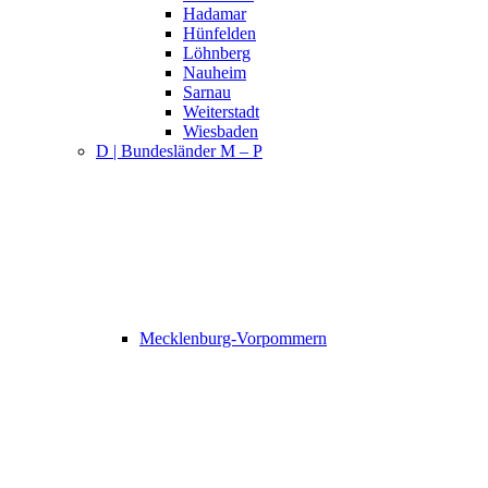
Hadamar
Hünfelden
Löhnberg
Nauheim
Sarnau
Weiterstadt
Wiesbaden
D | Bundesländer M – P
Mecklenburg-Vorpommern