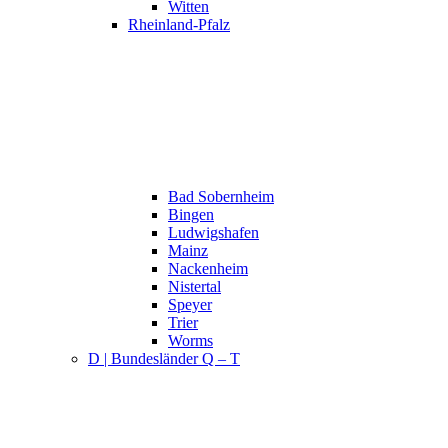
Witten
Rheinland-Pfalz
Bad Sobernheim
Bingen
Ludwigshafen
Mainz
Nackenheim
Nistertal
Speyer
Trier
Worms
D | Bundesländer Q – T