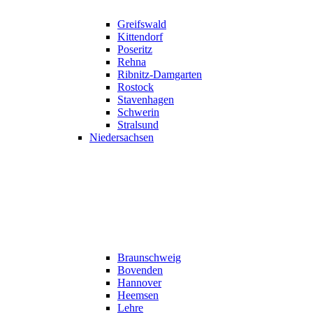
Greifswald
Kittendorf
Poseritz
Rehna
Ribnitz-Damgarten
Rostock
Stavenhagen
Schwerin
Stralsund
Niedersachsen
Braunschweig
Bovenden
Hannover
Heemsen
Lehre