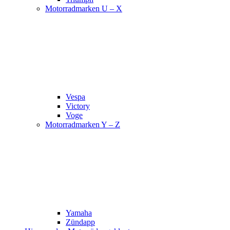
Motorradmarken U – X
Vespa
Victory
Voge
Motorradmarken Y – Z
Yamaha
Zündapp