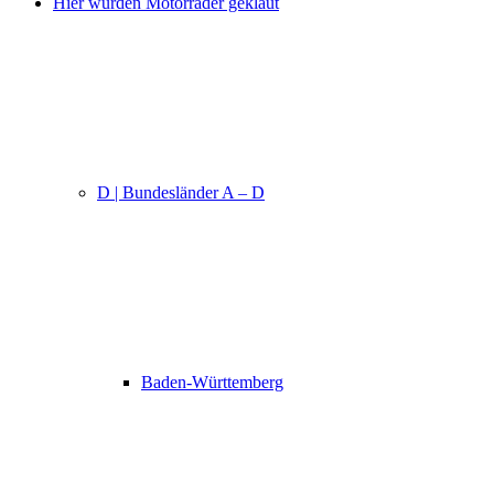
Hier wurden Motorräder geklaut
D | Bundesländer A – D
Baden-Württemberg