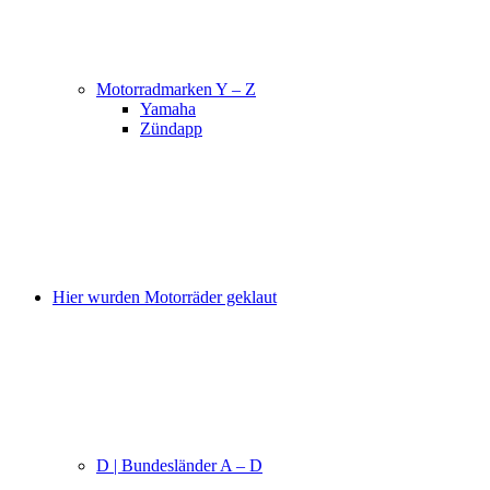
Motorradmarken Y – Z
Yamaha
Zündapp
Hier wurden Motorräder geklaut
D | Bundesländer A – D