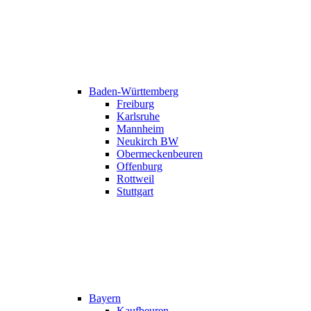
Baden-Württemberg
Freiburg
Karlsruhe
Mannheim
Neukirch BW
Obermeckenbeuren
Offenburg
Rottweil
Stuttgart
Bayern
Kaufbeuren