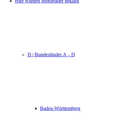
Hier wurden Motorräder geklaut
D | Bundesländer A – D
Baden-Württemberg