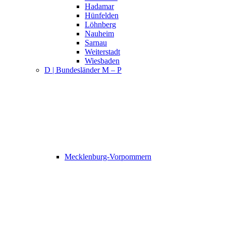
Hadamar
Hünfelden
Löhnberg
Nauheim
Sarnau
Weiterstadt
Wiesbaden
D | Bundesländer M – P
Mecklenburg-Vorpommern