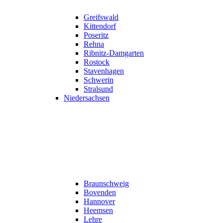
Greifswald
Kittendorf
Poseritz
Rehna
Ribnitz-Damgarten
Rostock
Stavenhagen
Schwerin
Stralsund
Niedersachsen
Braunschweig
Bovenden
Hannover
Heemsen
Lehre