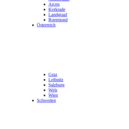
Arcen
Kerkrade
Landgraaf
Roermond
Österreich
Graz
Leibnitz
Salzburg
Wels
Wien
Schweden