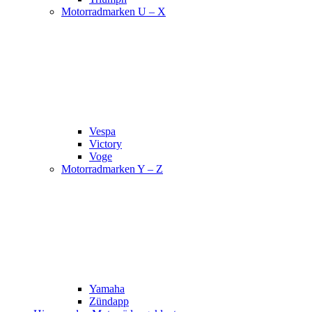
Motorradmarken U – X
Vespa
Victory
Voge
Motorradmarken Y – Z
Yamaha
Zündapp