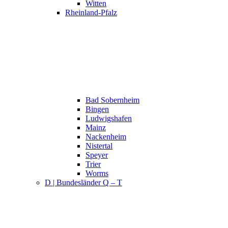
Witten
Rheinland-Pfalz
Bad Sobernheim
Bingen
Ludwigshafen
Mainz
Nackenheim
Nistertal
Speyer
Trier
Worms
D | Bundesländer Q – T