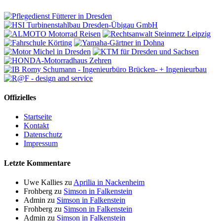
Offizielles
Startseite
Kontakt
Datenschutz
Impressum
Letzte Kommentare
Uwe Kallies
zu
Aprilia in Nackenheim
Frohberg
zu
Simson in Falkenstein
Admin
zu
Simson in Falkenstein
Frohberg
zu
Simson in Falkenstein
Admin
zu
Simson in Falkenstein