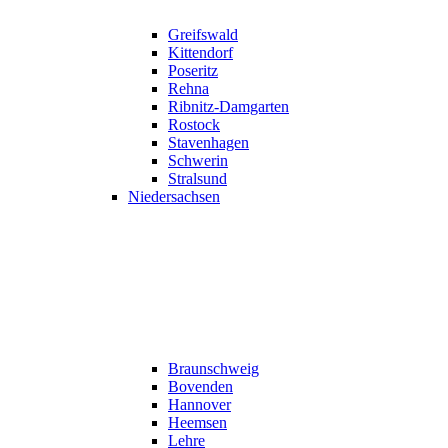
Greifswald
Kittendorf
Poseritz
Rehna
Ribnitz-Damgarten
Rostock
Stavenhagen
Schwerin
Stralsund
Niedersachsen
Braunschweig
Bovenden
Hannover
Heemsen
Lehre