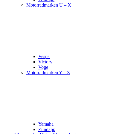
Motorradmarken U – X
Vespa
Victory
Voge
Motorradmarken Y – Z
Yamaha
Zündapp