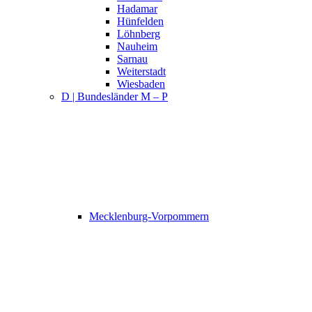
Hadamar
Hünfelden
Löhnberg
Nauheim
Sarnau
Weiterstadt
Wiesbaden
D | Bundesländer M – P
Mecklenburg-Vorpommern