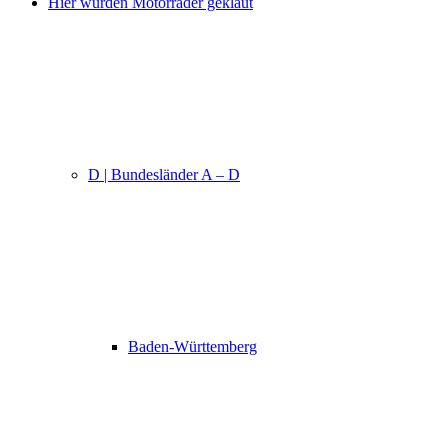
Hier wurden Motorräder geklaut
D | Bundesländer A – D
Baden-Württemberg