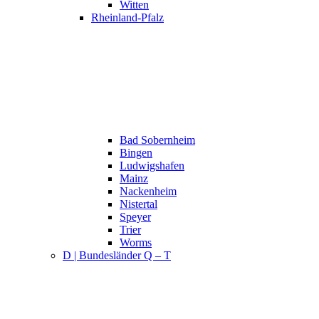
Witten
Rheinland-Pfalz
Bad Sobernheim
Bingen
Ludwigshafen
Mainz
Nackenheim
Nistertal
Speyer
Trier
Worms
D | Bundesländer Q – T