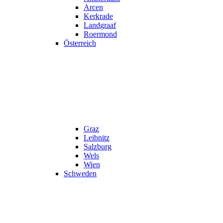
Arcen
Kerkrade
Landgraaf
Roermond
Österreich
Graz
Leibnitz
Salzburg
Wels
Wien
Schweden