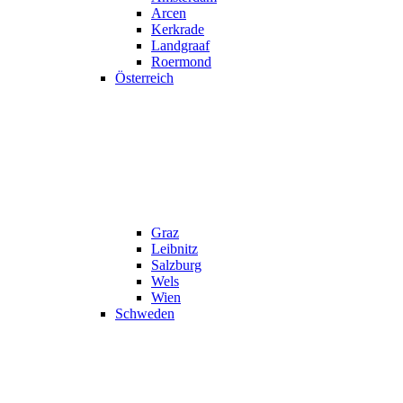
Arcen
Kerkrade
Landgraaf
Roermond
Österreich
Graz
Leibnitz
Salzburg
Wels
Wien
Schweden