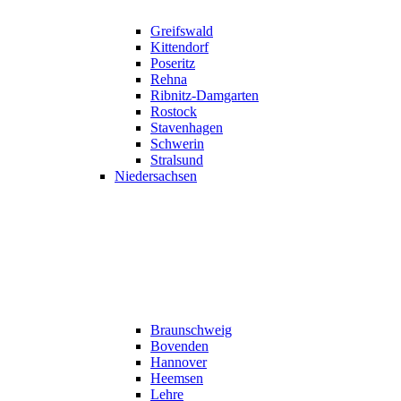
Greifswald
Kittendorf
Poseritz
Rehna
Ribnitz-Damgarten
Rostock
Stavenhagen
Schwerin
Stralsund
Niedersachsen
Braunschweig
Bovenden
Hannover
Heemsen
Lehre