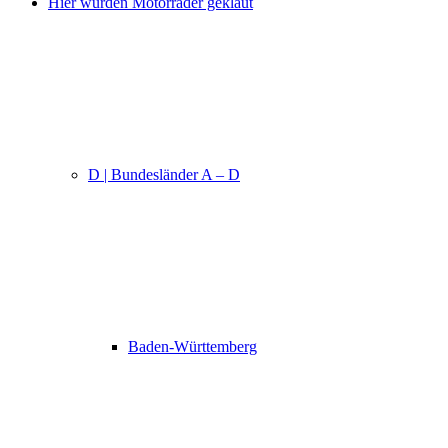
Hier wurden Motorräder geklaut
D | Bundesländer A – D
Baden-Württemberg