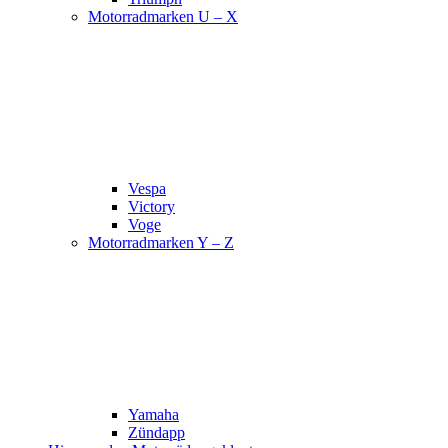
Motorradmarken U – X
Vespa
Victory
Voge
Motorradmarken Y – Z
Yamaha
Zündapp