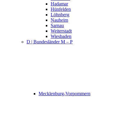
Hadamar
Hünfelden
Löhnberg
Nauheim
Sarnau
Weiterstadt
Wiesbaden
D | Bundesländer M – P
Mecklenburg-Vorpommern