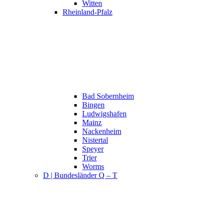
Witten
Rheinland-Pfalz
Bad Sobernheim
Bingen
Ludwigshafen
Mainz
Nackenheim
Nistertal
Speyer
Trier
Worms
D | Bundesländer Q – T