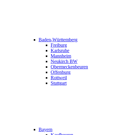
Baden-Württemberg
Freiburg
Karlsruhe
Mannheim
Neukirch BW
Obermeckenbeuren
Offenburg
Rottweil
Stuttgart
Bayern
Kaufbeuren