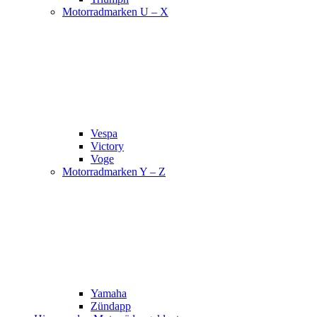
Motorradmarken U – X
Vespa
Victory
Voge
Motorradmarken Y – Z
Yamaha
Zündapp