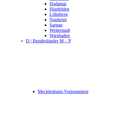
Hadamar
Hünfelden
Löhnberg
Nauheim
Sarnau
Weiterstadt
Wiesbaden
D | Bundesländer M – P
Mecklenburg-Vorpommern