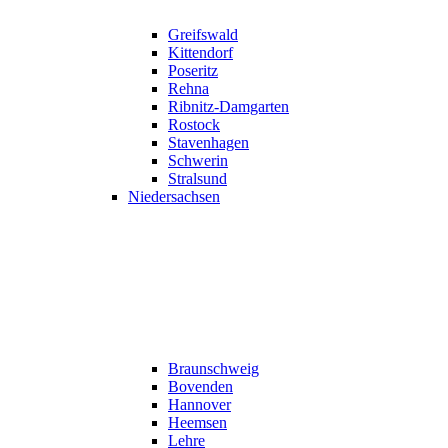
Greifswald
Kittendorf
Poseritz
Rehna
Ribnitz-Damgarten
Rostock
Stavenhagen
Schwerin
Stralsund
Niedersachsen
Braunschweig
Bovenden
Hannover
Heemsen
Lehre