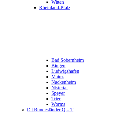
Witten
Rheinland-Pfalz
Bad Sobernheim
Bingen
Ludwigshafen
Mainz
Nackenheim
Nistertal
Speyer
Trier
Worms
D | Bundesländer Q – T