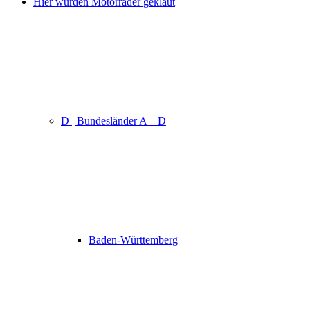
Hier wurden Motorräder geklaut
D | Bundesländer A – D
Baden-Württemberg