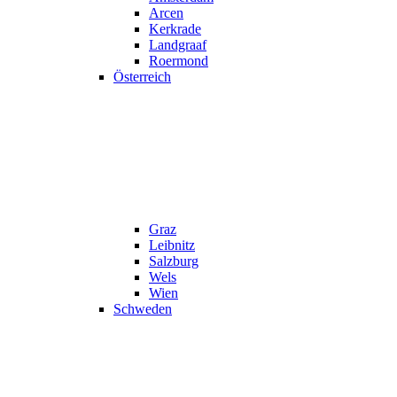
Arcen
Kerkrade
Landgraaf
Roermond
Österreich
Graz
Leibnitz
Salzburg
Wels
Wien
Schweden