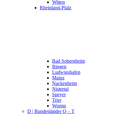
Witten
Rheinland-Pfalz
Bad Sobernheim
Bingen
Ludwigshafen
Mainz
Nackenheim
Nistertal
Speyer
Trier
Worms
D | Bundesländer Q – T