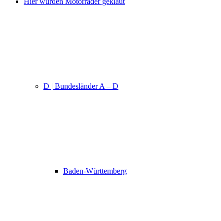
Hier wurden Motorräder geklaut
D | Bundesländer A – D
Baden-Württemberg