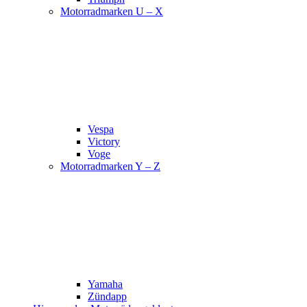
Motorradmarken U – X
Vespa
Victory
Voge
Motorradmarken Y – Z
Yamaha
Zündapp