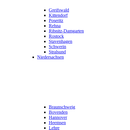
Greifswald
Kittendorf
Poseritz
Rehna
Ribnitz-Damgarten
Rostock
Stavenhagen
Schwerin
Stralsund
Niedersachsen
Braunschweig
Bovenden
Hannover
Heemsen
Lehre