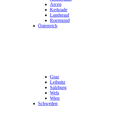
Arcen
Kerkrade
Landgraaf
Roermond
Österreich
Graz
Leibnitz
Salzburg
Wels
Wien
Schweden