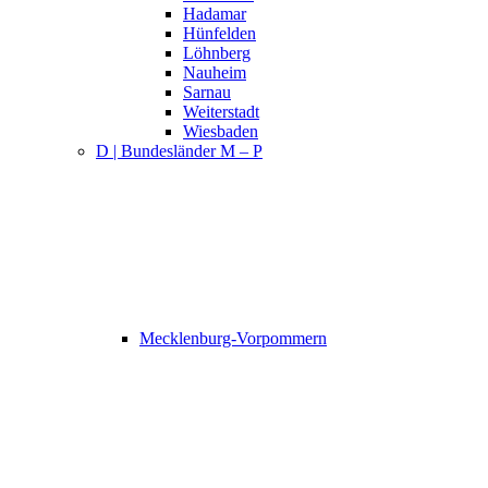
Hadamar
Hünfelden
Löhnberg
Nauheim
Sarnau
Weiterstadt
Wiesbaden
D | Bundesländer M – P
Mecklenburg-Vorpommern