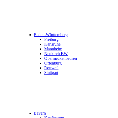
Baden-Württemberg
Freiburg
Karlsruhe
Mannheim
Neukirch BW
Obermeckenbeuren
Offenburg
Rottweil
Stuttgart
Bayern
Kaufbeuren