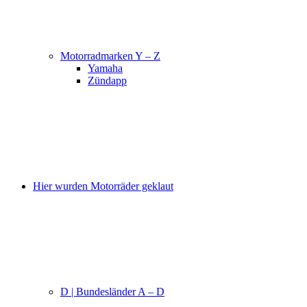
Motorradmarken Y – Z
Yamaha
Zündapp
Hier wurden Motorräder geklaut
D | Bundesländer A – D