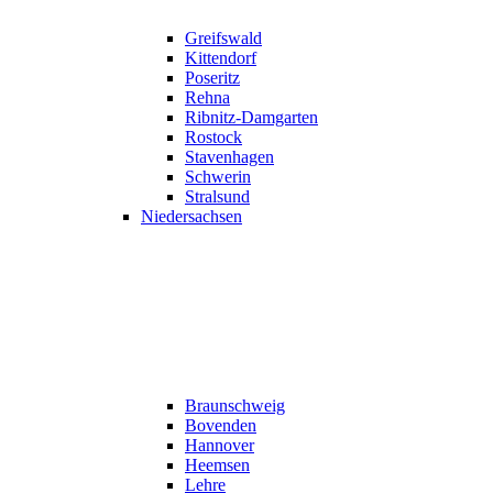
Greifswald
Kittendorf
Poseritz
Rehna
Ribnitz-Damgarten
Rostock
Stavenhagen
Schwerin
Stralsund
Niedersachsen
Braunschweig
Bovenden
Hannover
Heemsen
Lehre