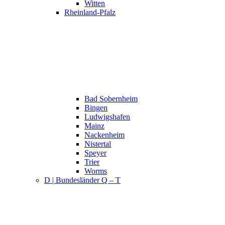
Witten
Rheinland-Pfalz
Bad Sobernheim
Bingen
Ludwigshafen
Mainz
Nackenheim
Nistertal
Speyer
Trier
Worms
D | Bundesländer Q – T