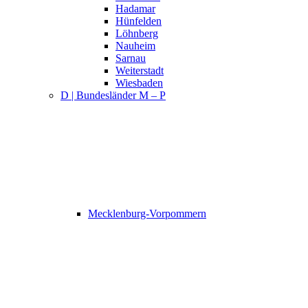
Hadamar
Hünfelden
Löhnberg
Nauheim
Sarnau
Weiterstadt
Wiesbaden
D | Bundesländer M – P
Mecklenburg-Vorpommern