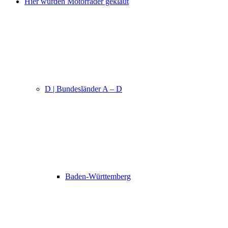
Hier wurden Motorräder geklaut
D | Bundesländer A – D
Baden-Württemberg