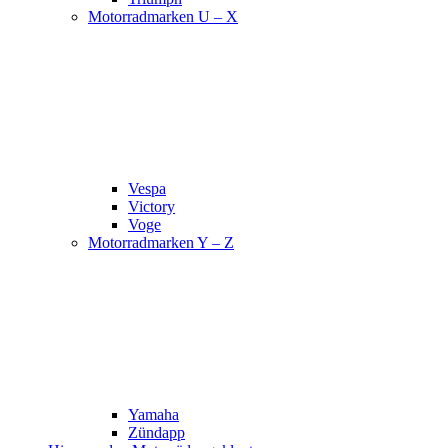
Motorradmarken U – X
Vespa
Victory
Voge
Motorradmarken Y – Z
Yamaha
Zündapp