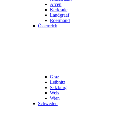
Arcen
Kerkrade
Landgraaf
Roermond
Österreich
Graz
Leibnitz
Salzburg
Wels
Wien
Schweden