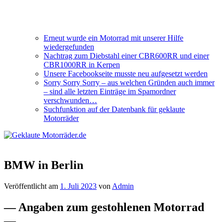
Erneut wurde ein Motorrad mit unserer Hilfe
wiedergefunden
Nachtrag zum Diebstahl einer CBR600RR und einer
CBR1000RR in Kerpen
Unsere Facebookseite musste neu aufgesetzt werden
Sorry Sorry Sorry – aus welchen Gründen auch immer
– sind alle letzten Einträge im Spamordner
verschwunden…
Suchfunktion auf der Datenbank für geklaute
Motorräder
BMW in Berlin
Veröffentlicht am
1. Juli 2023
von
Admin
— Angaben zum gestohlenen Motorrad
—