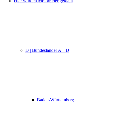
Hier wurden Motorräder geklaut
D | Bundesländer A – D
Baden-Württemberg