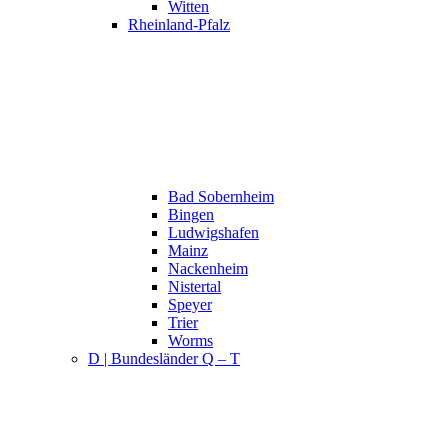
Witten
Rheinland-Pfalz
Bad Sobernheim
Bingen
Ludwigshafen
Mainz
Nackenheim
Nistertal
Speyer
Trier
Worms
D | Bundesländer Q – T