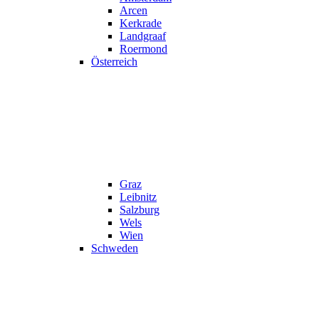
Arcen
Kerkrade
Landgraaf
Roermond
Österreich
Graz
Leibnitz
Salzburg
Wels
Wien
Schweden