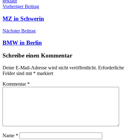
geklaut
Beitragsnavigation
Vorheriger Beitrag
MZ in Schwerin
Nächster Beitrag
BMW in Berlin
Schreibe einen Kommentar
Deine E-Mail-Adresse wird nicht veröffentlicht.
Erforderliche
Felder sind mit
*
markiert
Kommentar
*
Name
*