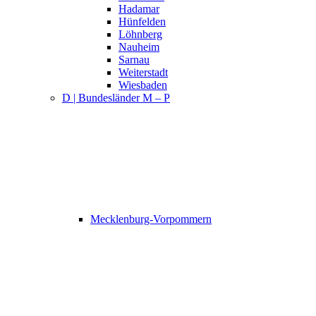
Hadamar
Hünfelden
Löhnberg
Nauheim
Sarnau
Weiterstadt
Wiesbaden
D | Bundesländer M – P
Mecklenburg-Vorpommern