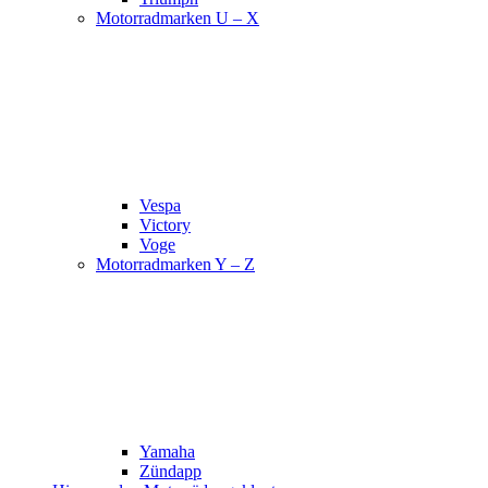
Motorradmarken U – X
Vespa
Victory
Voge
Motorradmarken Y – Z
Yamaha
Zündapp