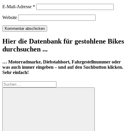
E-Mail-Adresse
*
Website
Hier die Datenbank für gestohlene Bikes
durchsuchen ...
… Motorradmarke, Diebstahlsort, Fahrgestellnummer oder
was auch immer eingeben – und auf den Suchbutton klicken.
Sehr einfach!
Suchen
nach: