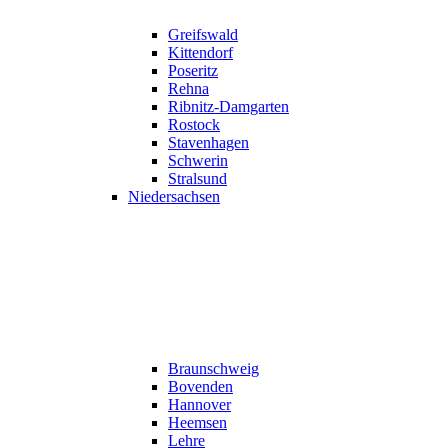
Greifswald
Kittendorf
Poseritz
Rehna
Ribnitz-Damgarten
Rostock
Stavenhagen
Schwerin
Stralsund
Niedersachsen
Braunschweig
Bovenden
Hannover
Heemsen
Lehre