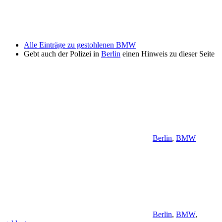
Alle Einträge zu gestohlenen BMW
Gebt auch der Polizei in
Berlin
einen Hinweis zu dieser Seite
Berlin
,
BMW
Berlin
,
BMW
,