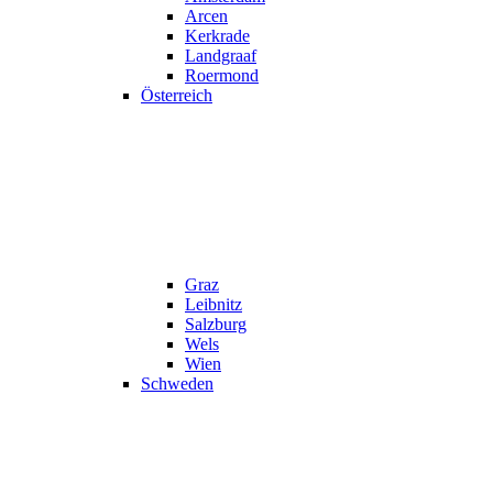
Arcen
Kerkrade
Landgraaf
Roermond
Österreich
Graz
Leibnitz
Salzburg
Wels
Wien
Schweden