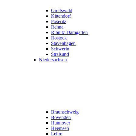
Greifswald
Kittendorf
Poseritz
Rehna
Ribnitz-Damgarten
Rostock
Stavenhagen
Schwerin
Stralsund
Niedersachsen
Braunschweig
Bovenden
Hannover
Heemsen
Lehre