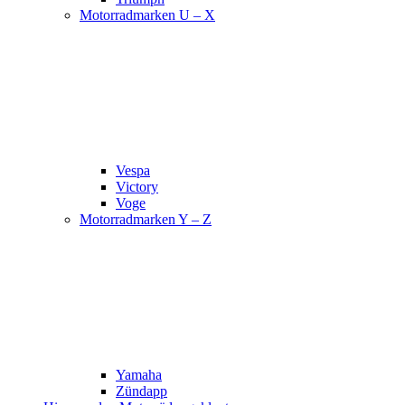
Motorradmarken U – X
Vespa
Victory
Voge
Motorradmarken Y – Z
Yamaha
Zündapp