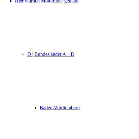
Hier wurden Motorräder geklaut
D | Bundesländer A – D
Baden-Württemberg