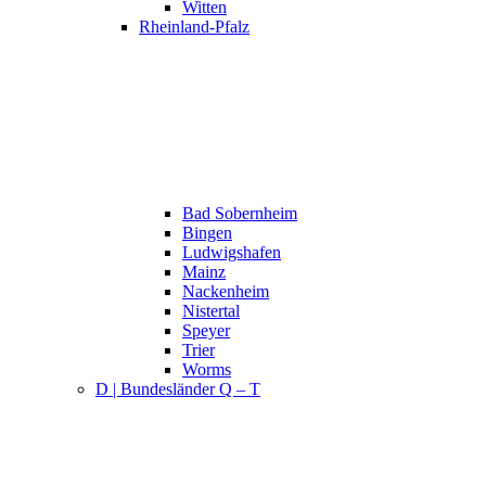
Witten
Rheinland-Pfalz
Bad Sobernheim
Bingen
Ludwigshafen
Mainz
Nackenheim
Nistertal
Speyer
Trier
Worms
D | Bundesländer Q – T