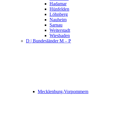
Hadamar
Hünfelden
Löhnberg
Nauheim
Sarnau
Weiterstadt
Wiesbaden
D | Bundesländer M – P
Mecklenburg-Vorpommern