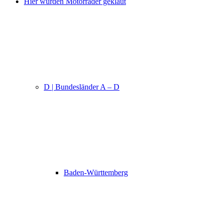
Hier wurden Motorräder geklaut
D | Bundesländer A – D
Baden-Württemberg