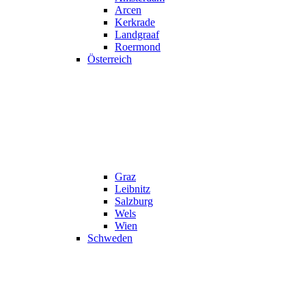
Arcen
Kerkrade
Landgraaf
Roermond
Österreich
Graz
Leibnitz
Salzburg
Wels
Wien
Schweden