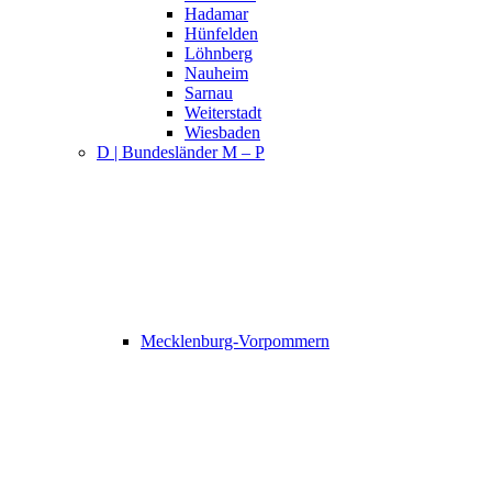
Hadamar
Hünfelden
Löhnberg
Nauheim
Sarnau
Weiterstadt
Wiesbaden
D | Bundesländer M – P
Mecklenburg-Vorpommern