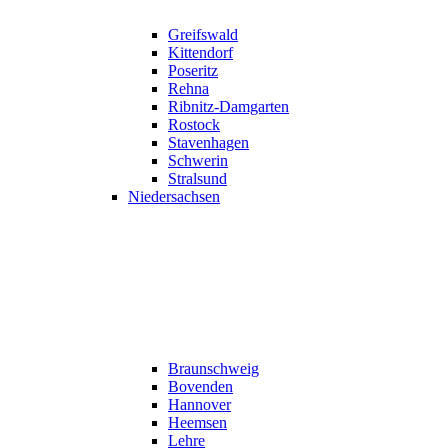
Greifswald
Kittendorf
Poseritz
Rehna
Ribnitz-Damgarten
Rostock
Stavenhagen
Schwerin
Stralsund
Niedersachsen
Braunschweig
Bovenden
Hannover
Heemsen
Lehre