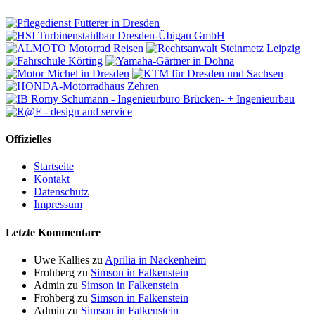
Offizielles
Startseite
Kontakt
Datenschutz
Impressum
Letzte Kommentare
Uwe Kallies
zu
Aprilia in Nackenheim
Frohberg
zu
Simson in Falkenstein
Admin
zu
Simson in Falkenstein
Frohberg
zu
Simson in Falkenstein
Admin
zu
Simson in Falkenstein