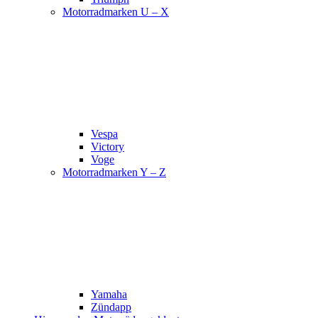
Motorradmarken U – X
Vespa
Victory
Voge
Motorradmarken Y – Z
Yamaha
Zündapp