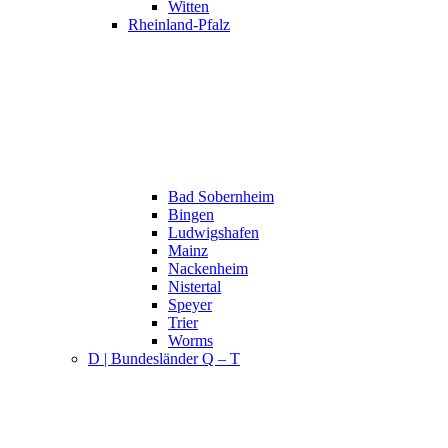
Witten
Rheinland-Pfalz
Bad Sobernheim
Bingen
Ludwigshafen
Mainz
Nackenheim
Nistertal
Speyer
Trier
Worms
D | Bundesländer Q – T