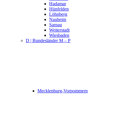
Hadamar
Hünfelden
Löhnberg
Nauheim
Sarnau
Weiterstadt
Wiesbaden
D | Bundesländer M – P
Mecklenburg-Vorpommern