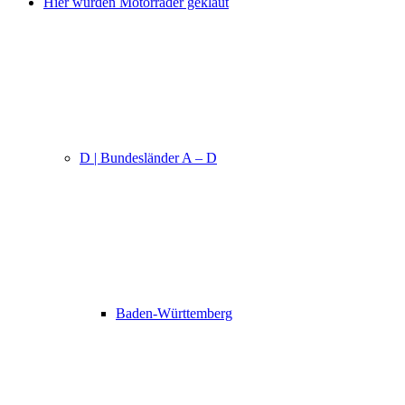
Hier wurden Motorräder geklaut
D | Bundesländer A – D
Baden-Württemberg