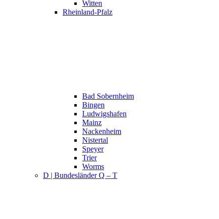
Witten
Rheinland-Pfalz
Bad Sobernheim
Bingen
Ludwigshafen
Mainz
Nackenheim
Nistertal
Speyer
Trier
Worms
D | Bundesländer Q – T