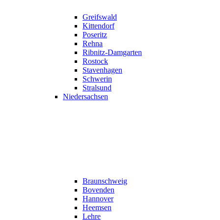
Greifswald
Kittendorf
Poseritz
Rehna
Ribnitz-Damgarten
Rostock
Stavenhagen
Schwerin
Stralsund
Niedersachsen
Braunschweig
Bovenden
Hannover
Heemsen
Lehre