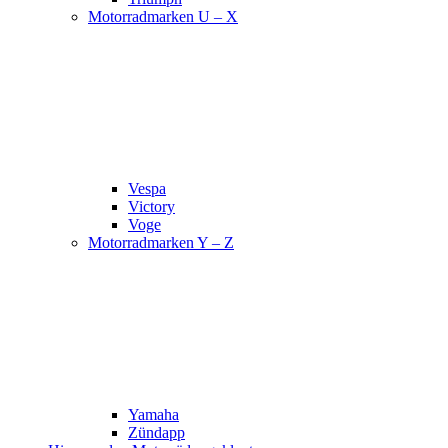
Motorradmarken U – X
Vespa
Victory
Voge
Motorradmarken Y – Z
Yamaha
Zündapp