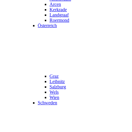
Arcen
Kerkrade
Landgraaf
Roermond
Österreich
Graz
Leibnitz
Salzburg
Wels
Wien
Schweden