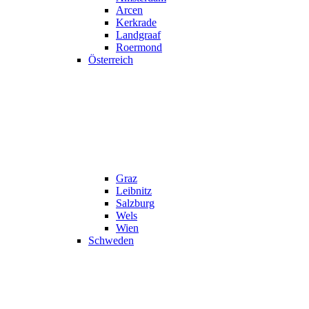
Arcen
Kerkrade
Landgraaf
Roermond
Österreich
Graz
Leibnitz
Salzburg
Wels
Wien
Schweden