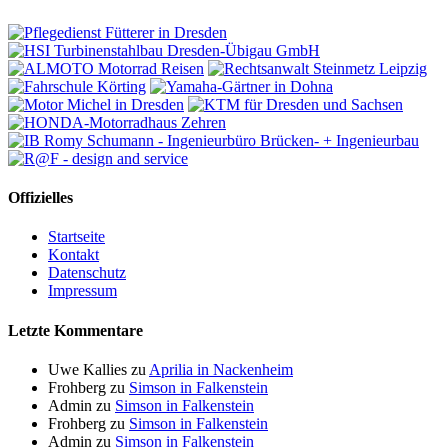
Offizielles
Startseite
Kontakt
Datenschutz
Impressum
Letzte Kommentare
Uwe Kallies
zu
Aprilia in Nackenheim
Frohberg
zu
Simson in Falkenstein
Admin
zu
Simson in Falkenstein
Frohberg
zu
Simson in Falkenstein
Admin
zu
Simson in Falkenstein