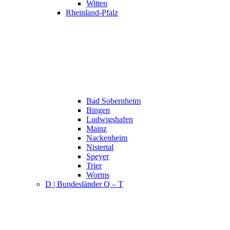
Witten
Rheinland-Pfalz
Bad Sobernheim
Bingen
Ludwigshafen
Mainz
Nackenheim
Nistertal
Speyer
Trier
Worms
D | Bundesländer Q – T