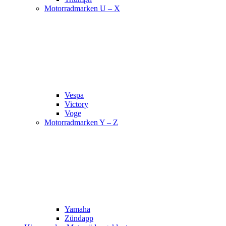
Motorradmarken U – X
Vespa
Victory
Voge
Motorradmarken Y – Z
Yamaha
Zündapp