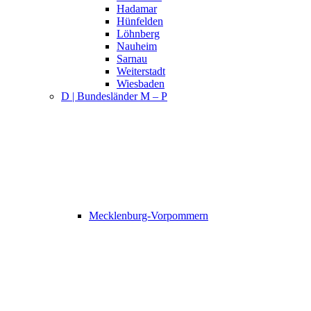
Hadamar
Hünfelden
Löhnberg
Nauheim
Sarnau
Weiterstadt
Wiesbaden
D | Bundesländer M – P
Mecklenburg-Vorpommern