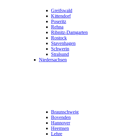
Greifswald
Kittendorf
Poseritz
Rehna
Ribnitz-Damgarten
Rostock
Stavenhagen
Schwerin
Stralsund
Niedersachsen
Braunschweig
Bovenden
Hannover
Heemsen
Lehre