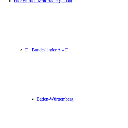
Hier wurden Motorräder geklaut
D | Bundesländer A – D
Baden-Württemberg