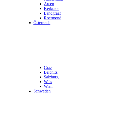
Arcen
Kerkrade
Landgraaf
Roermond
Österreich
Graz
Leibnitz
Salzburg
Wels
Wien
Schweden