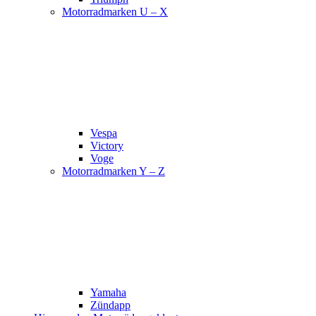
Motorradmarken U – X
Vespa
Victory
Voge
Motorradmarken Y – Z
Yamaha
Zündapp