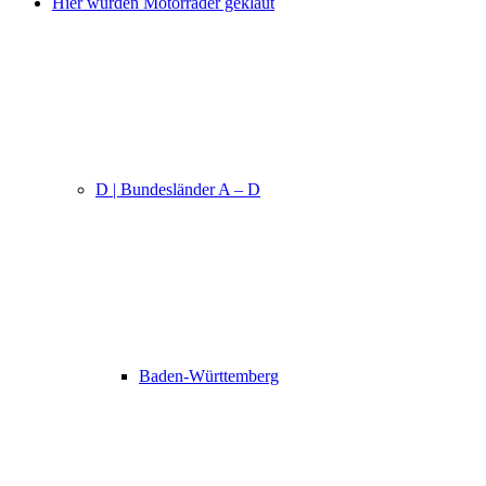
Hier wurden Motorräder geklaut
D | Bundesländer A – D
Baden-Württemberg