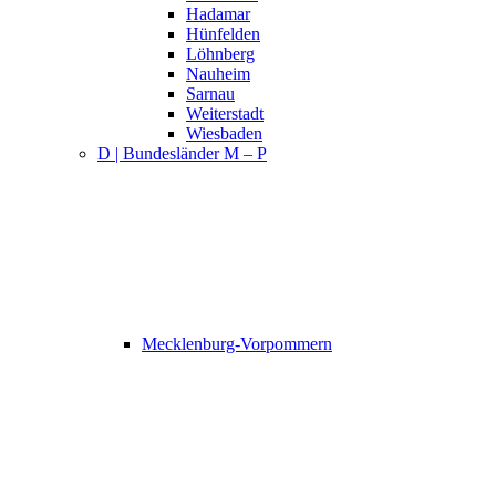
Hadamar
Hünfelden
Löhnberg
Nauheim
Sarnau
Weiterstadt
Wiesbaden
D | Bundesländer M – P
Mecklenburg-Vorpommern