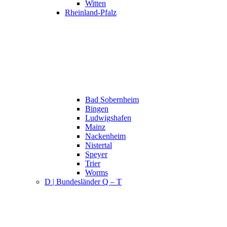
Witten
Rheinland-Pfalz
Bad Sobernheim
Bingen
Ludwigshafen
Mainz
Nackenheim
Nistertal
Speyer
Trier
Worms
D | Bundesländer Q – T