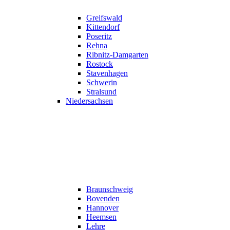
Greifswald
Kittendorf
Poseritz
Rehna
Ribnitz-Damgarten
Rostock
Stavenhagen
Schwerin
Stralsund
Niedersachsen
Braunschweig
Bovenden
Hannover
Heemsen
Lehre