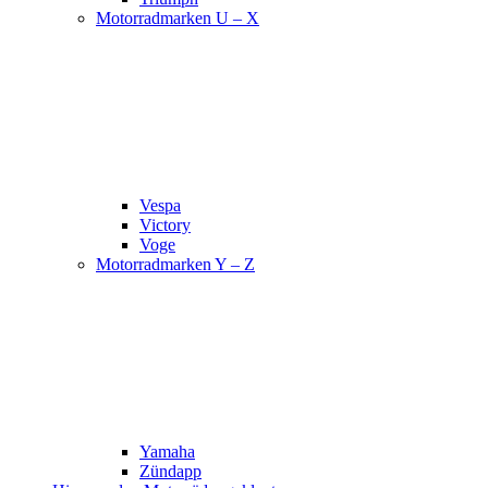
Motorradmarken U – X
Vespa
Victory
Voge
Motorradmarken Y – Z
Yamaha
Zündapp