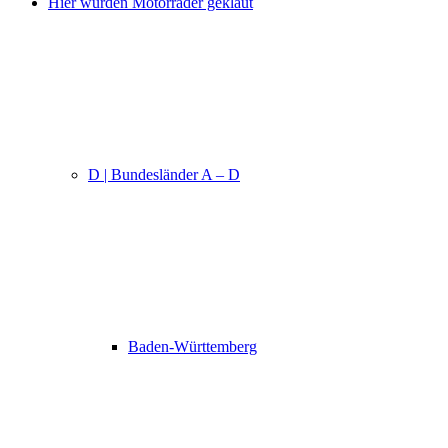
Hier wurden Motorräder geklaut
D | Bundesländer A – D
Baden-Württemberg