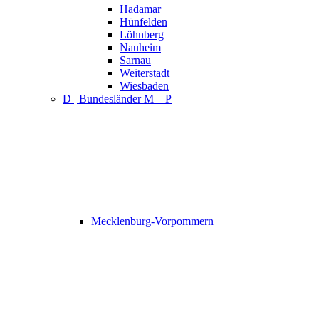
Hadamar
Hünfelden
Löhnberg
Nauheim
Sarnau
Weiterstadt
Wiesbaden
D | Bundesländer M – P
Mecklenburg-Vorpommern