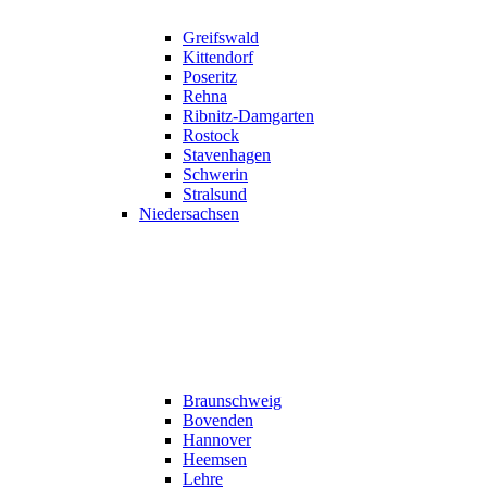
Greifswald
Kittendorf
Poseritz
Rehna
Ribnitz-Damgarten
Rostock
Stavenhagen
Schwerin
Stralsund
Niedersachsen
Braunschweig
Bovenden
Hannover
Heemsen
Lehre