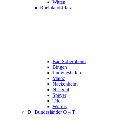
Witten
Rheinland-Pfalz
Bad Sobernheim
Bingen
Ludwigshafen
Mainz
Nackenheim
Nistertal
Speyer
Trier
Worms
D | Bundesländer Q – T