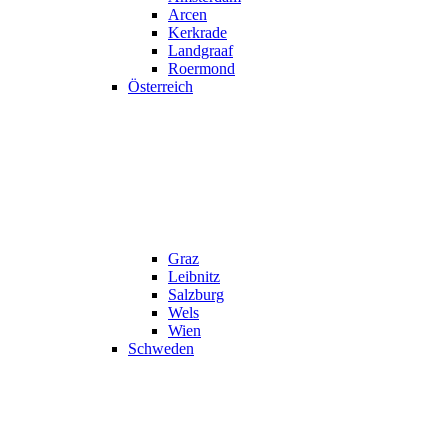
Arcen
Kerkrade
Landgraaf
Roermond
Österreich
Graz
Leibnitz
Salzburg
Wels
Wien
Schweden