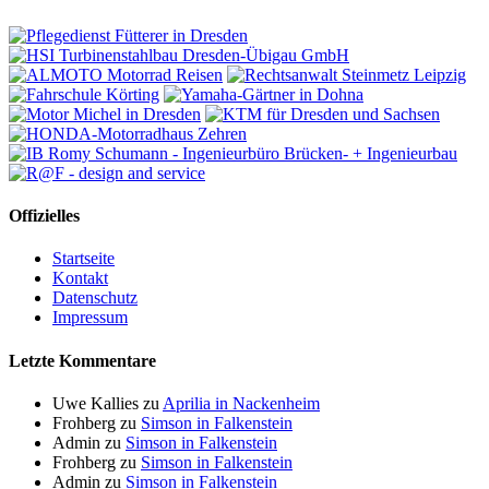
Offizielles
Startseite
Kontakt
Datenschutz
Impressum
Letzte Kommentare
Uwe Kallies
zu
Aprilia in Nackenheim
Frohberg
zu
Simson in Falkenstein
Admin
zu
Simson in Falkenstein
Frohberg
zu
Simson in Falkenstein
Admin
zu
Simson in Falkenstein