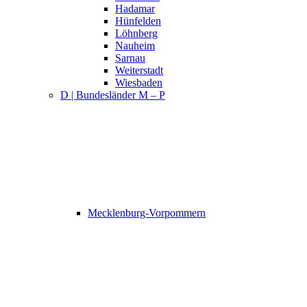
Hadamar
Hünfelden
Löhnberg
Nauheim
Sarnau
Weiterstadt
Wiesbaden
D | Bundesländer M – P
Mecklenburg-Vorpommern