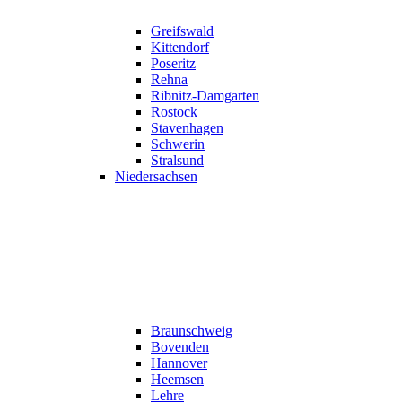
Greifswald
Kittendorf
Poseritz
Rehna
Ribnitz-Damgarten
Rostock
Stavenhagen
Schwerin
Stralsund
Niedersachsen
Braunschweig
Bovenden
Hannover
Heemsen
Lehre