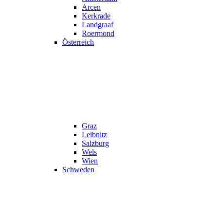
Arcen
Kerkrade
Landgraaf
Roermond
Österreich
Graz
Leibnitz
Salzburg
Wels
Wien
Schweden