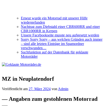
Erneut wurde ein Motorrad mit unserer Hilfe
wiedergefunden
Nachtrag zum Diebstahl einer CBR600RR und einer
CBR1000RR in Kerpen
Unsere Facebookseite musste neu aufgesetzt werden
Sorry Sorry Sorry – aus welchen Gründen auch immer
– sind alle letzten Einträge im Spamordner
verschwunden…
Suchfunktion auf der Datenbank für geklaute
Motorräder
MZ in Neuplatendorf
Veröffentlicht am
27. März 2024
von
Admin
— Angaben zum gestohlenen Motorrad
—