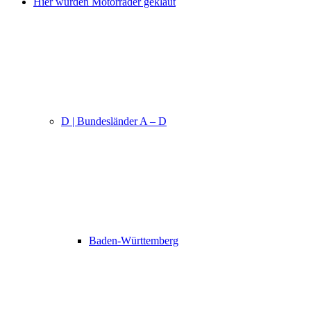
Hier wurden Motorräder geklaut
D | Bundesländer A – D
Baden-Württemberg