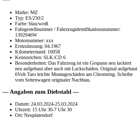
Marke: MZ
Typ: ES/250/2
Farbe: blau/weiß
Fahrgestellnummer / Fahrzeugidentifikationsnummer:
1392946W
Motornummer: xxx
Erstzulassung: 04.1967
Kilometerstand: 10058
Kennzeichen: SLK-CD 6
Besonderheiten: Das Fahrzeug ist ein Gespann neu lackiert
neu aufgebaut aber auch mit Lackschäden. Original aufgebaut
6Volt Taro leichte Montageschäden am Chromring. Scheibe
vom Seitenwagen originaler Nachbau.
— Angaben zum Diebstahl —
Datum: 24.03.2024-25.03.2024
Uhrzeit: 15 Uhr 30-7 Uhr 30
Ort: Neuplatendorf