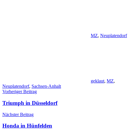
MZ
,
Neuplatendorf
geklaut
,
MZ
,
Neuplatendorf
,
Sachsen-Anhalt
Beitragsnavigation
Vorheriger Beitrag
Triumph in Düsseldorf
Nächster Beitrag
Honda in Hünfelden