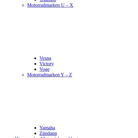
Motorradmarken U – X
Vespa
Victory
Voge
Motorradmarken Y – Z
Yamaha
Zündapp