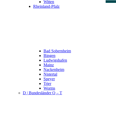
Witten
Rheinland-Pfalz
Bad Sobernheim
Bingen
Ludwigshafen
Mainz
Nackenheim
Nistertal
Speyer
Trier
Worms
D | Bundesländer Q – T