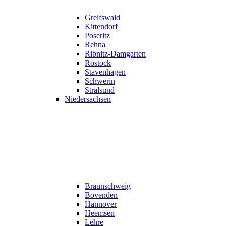
Greifswald
Kittendorf
Poseritz
Rehna
Ribnitz-Damgarten
Rostock
Stavenhagen
Schwerin
Stralsund
Niedersachsen
Braunschweig
Bovenden
Hannover
Heemsen
Lehre