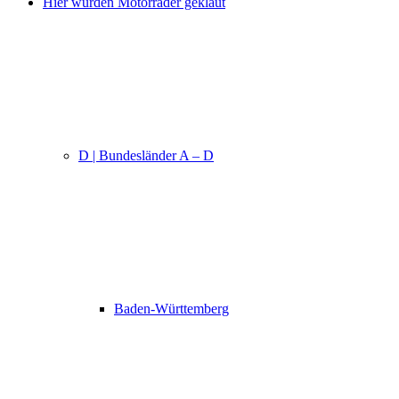
Hier wurden Motorräder geklaut
D | Bundesländer A – D
Baden-Württemberg