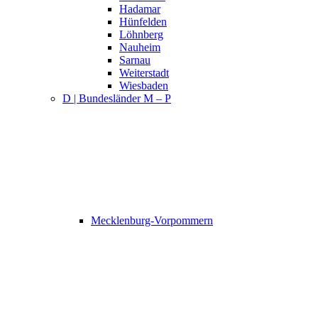
Hadamar
Hünfelden
Löhnberg
Nauheim
Sarnau
Weiterstadt
Wiesbaden
D | Bundesländer M – P
Mecklenburg-Vorpommern