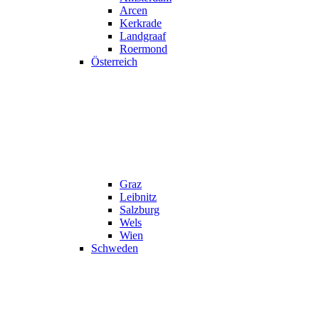
Arcen
Kerkrade
Landgraaf
Roermond
Österreich
Graz
Leibnitz
Salzburg
Wels
Wien
Schweden