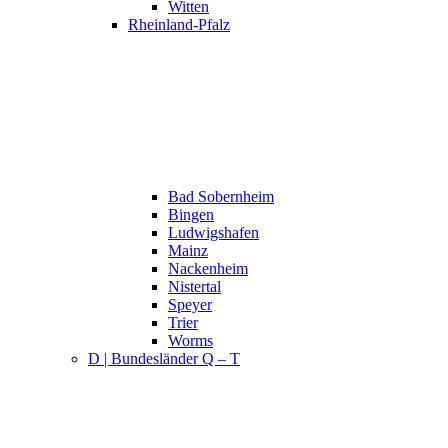
Witten
Rheinland-Pfalz
Bad Sobernheim
Bingen
Ludwigshafen
Mainz
Nackenheim
Nistertal
Speyer
Trier
Worms
D | Bundesländer Q – T