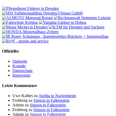
Offizielles
Startseite
Kontakt
Datenschutz
Impressum
Letzte Kommentare
Uwe Kallies
zu
Aprilia in Nackenheim
Frohberg
zu
Simson in Falkenstein
Admin
zu
Simson in Falkenstein
Frohberg
zu
Simson in Falkenstein
Admin
zu
Simson in Falkenstein