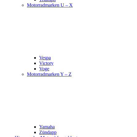
Motorradmarken U – X
Vespa
Victory
Voge
Motorradmarken Y – Z
Yamaha
Zündapp