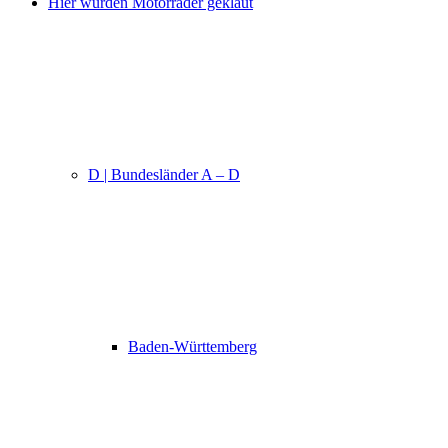
Hier wurden Motorräder geklaut
D | Bundesländer A – D
Baden-Württemberg