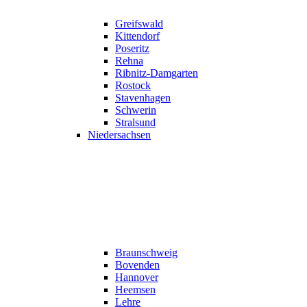
Greifswald
Kittendorf
Poseritz
Rehna
Ribnitz-Damgarten
Rostock
Stavenhagen
Schwerin
Stralsund
Niedersachsen
Braunschweig
Bovenden
Hannover
Heemsen
Lehre