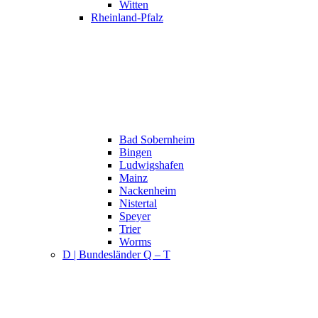
Witten
Rheinland-Pfalz
Bad Sobernheim
Bingen
Ludwigshafen
Mainz
Nackenheim
Nistertal
Speyer
Trier
Worms
D | Bundesländer Q – T