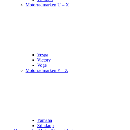
Motorradmarken U – X
Vespa
Victory
Voge
Motorradmarken Y – Z
Yamaha
Zündapp