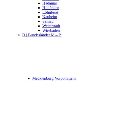
Hadamar
Hünfelden
Löhnberg
Nauheim
Sarnau
Weiterstadt
Wiesbaden
D | Bundesländer M – P
Mecklenburg-Vorpommern