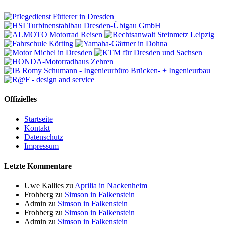
Offizielles
Startseite
Kontakt
Datenschutz
Impressum
Letzte Kommentare
Uwe Kallies
zu
Aprilia in Nackenheim
Frohberg
zu
Simson in Falkenstein
Admin
zu
Simson in Falkenstein
Frohberg
zu
Simson in Falkenstein
Admin
zu
Simson in Falkenstein