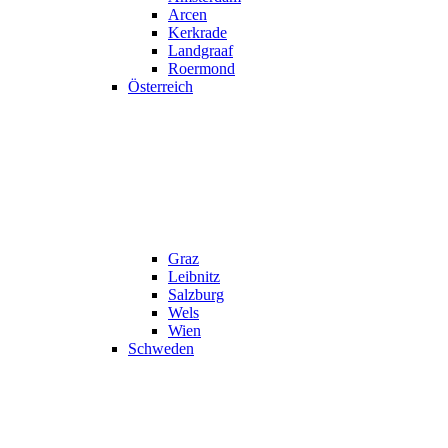
Arcen
Kerkrade
Landgraaf
Roermond
Österreich
Graz
Leibnitz
Salzburg
Wels
Wien
Schweden