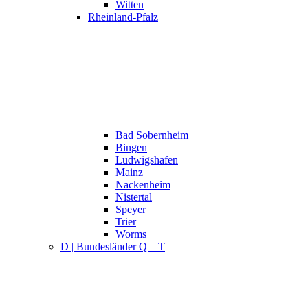
Witten
Rheinland-Pfalz
Bad Sobernheim
Bingen
Ludwigshafen
Mainz
Nackenheim
Nistertal
Speyer
Trier
Worms
D | Bundesländer Q – T