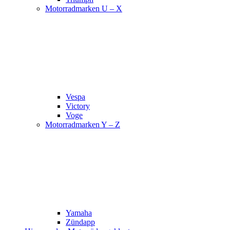
Motorradmarken U – X
Vespa
Victory
Voge
Motorradmarken Y – Z
Yamaha
Zündapp