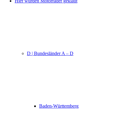
Hier wurden Motorräder geklaut
D | Bundesländer A – D
Baden-Württemberg