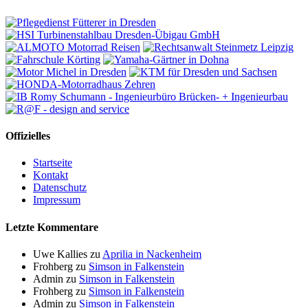
Offizielles
Startseite
Kontakt
Datenschutz
Impressum
Letzte Kommentare
Uwe Kallies
zu
Aprilia in Nackenheim
Frohberg
zu
Simson in Falkenstein
Admin
zu
Simson in Falkenstein
Frohberg
zu
Simson in Falkenstein
Admin
zu
Simson in Falkenstein