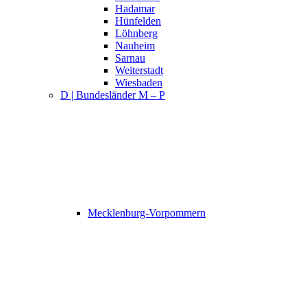
Hadamar
Hünfelden
Löhnberg
Nauheim
Sarnau
Weiterstadt
Wiesbaden
D | Bundesländer M – P
Mecklenburg-Vorpommern