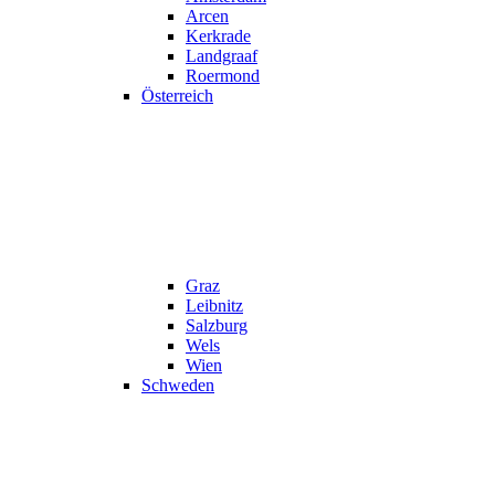
Arcen
Kerkrade
Landgraaf
Roermond
Österreich
Graz
Leibnitz
Salzburg
Wels
Wien
Schweden