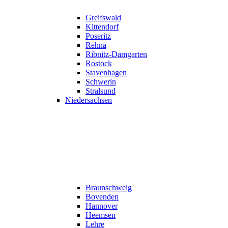
Greifswald
Kittendorf
Poseritz
Rehna
Ribnitz-Damgarten
Rostock
Stavenhagen
Schwerin
Stralsund
Niedersachsen
Braunschweig
Bovenden
Hannover
Heemsen
Lehre