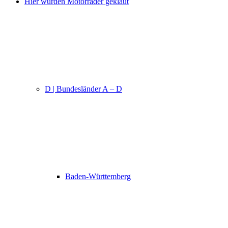
Hier wurden Motorräder geklaut
D | Bundesländer A – D
Baden-Württemberg