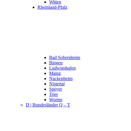
Witten
Rheinland-Pfalz
Bad Sobernheim
Bingen
Ludwigshafen
Mainz
Nackenheim
Nistertal
Speyer
Trier
Worms
D | Bundesländer Q – T