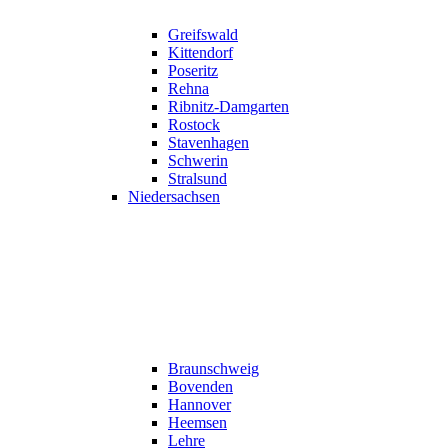
Greifswald
Kittendorf
Poseritz
Rehna
Ribnitz-Damgarten
Rostock
Stavenhagen
Schwerin
Stralsund
Niedersachsen
Braunschweig
Bovenden
Hannover
Heemsen
Lehre