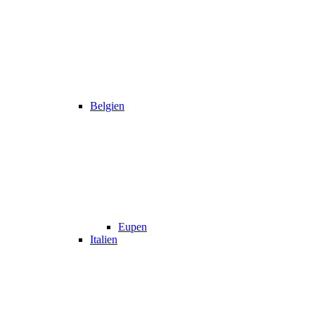
Belgien
Eupen
Italien