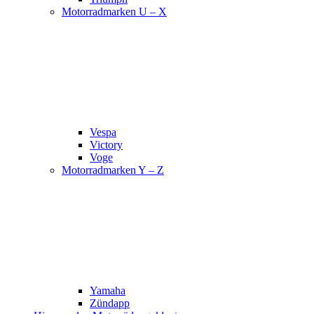
Motorradmarken U – X
Vespa
Victory
Voge
Motorradmarken Y – Z
Yamaha
Zündapp