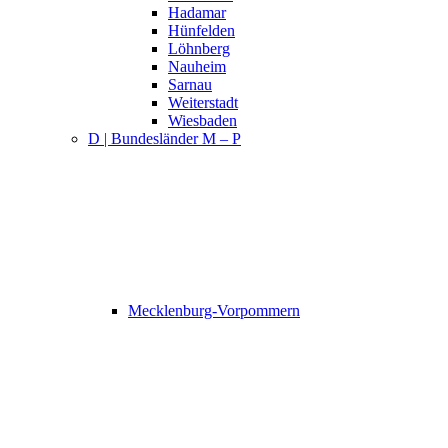
Hadamar
Hünfelden
Löhnberg
Nauheim
Sarnau
Weiterstadt
Wiesbaden
D | Bundesländer M – P
Mecklenburg-Vorpommern