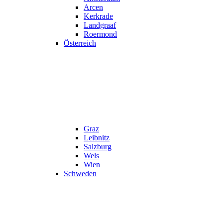
Arcen
Kerkrade
Landgraaf
Roermond
Österreich
Graz
Leibnitz
Salzburg
Wels
Wien
Schweden