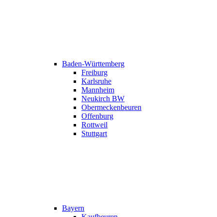
Baden-Württemberg
Freiburg
Karlsruhe
Mannheim
Neukirch BW
Obermeckenbeuren
Offenburg
Rottweil
Stuttgart
Bayern
Kaufbeuren