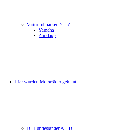
Motorradmarken Y – Z
Yamaha
Zündapp
Hier wurden Motorräder geklaut
D | Bundesländer A – D