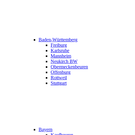
Baden-Württemberg
Freiburg
Karlsruhe
Mannheim
Neukirch BW
Obermeckenbeuren
Offenburg
Rottweil
Stuttgart
Bayern
Kaufbeuren