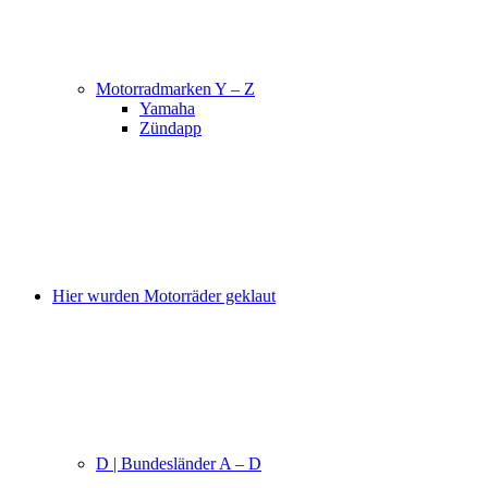
Motorradmarken Y – Z
Yamaha
Zündapp
Hier wurden Motorräder geklaut
D | Bundesländer A – D