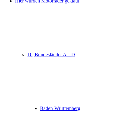
Hier wurden Motorräder geklaut
D | Bundesländer A – D
Baden-Württemberg