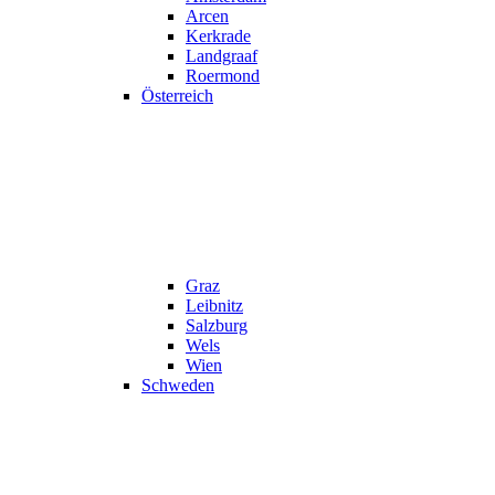
Arcen
Kerkrade
Landgraaf
Roermond
Österreich
Graz
Leibnitz
Salzburg
Wels
Wien
Schweden