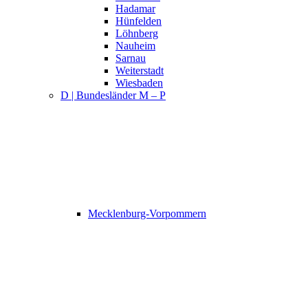
Hadamar
Hünfelden
Löhnberg
Nauheim
Sarnau
Weiterstadt
Wiesbaden
D | Bundesländer M – P
Mecklenburg-Vorpommern