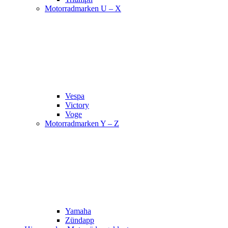
Motorradmarken U – X
Vespa
Victory
Voge
Motorradmarken Y – Z
Yamaha
Zündapp