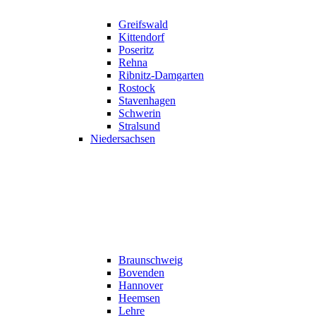
Greifswald
Kittendorf
Poseritz
Rehna
Ribnitz-Damgarten
Rostock
Stavenhagen
Schwerin
Stralsund
Niedersachsen
Braunschweig
Bovenden
Hannover
Heemsen
Lehre