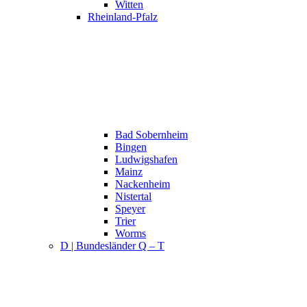
Witten
Rheinland-Pfalz
Bad Sobernheim
Bingen
Ludwigshafen
Mainz
Nackenheim
Nistertal
Speyer
Trier
Worms
D | Bundesländer Q – T