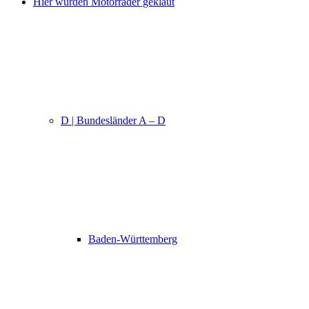
Hier wurden Motorräder geklaut
D | Bundesländer A – D
Baden-Württemberg