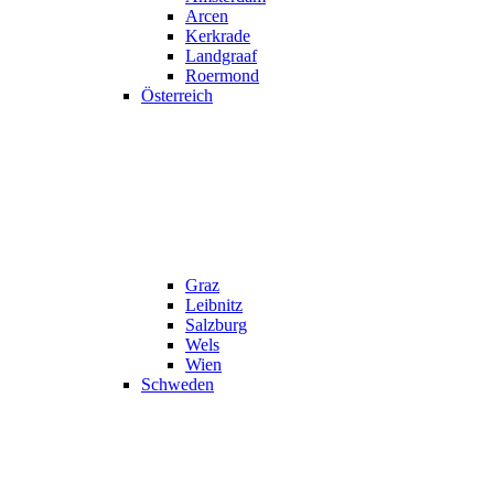
Arcen
Kerkrade
Landgraaf
Roermond
Österreich
Graz
Leibnitz
Salzburg
Wels
Wien
Schweden