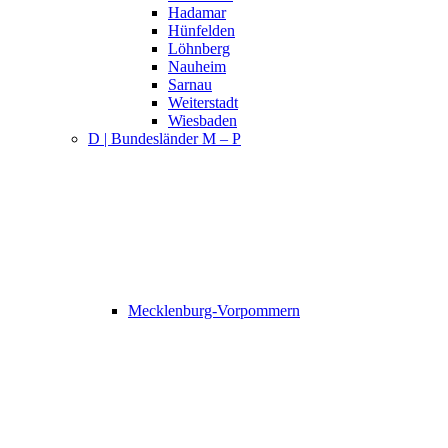
Hadamar
Hünfelden
Löhnberg
Nauheim
Sarnau
Weiterstadt
Wiesbaden
D | Bundesländer M – P
Mecklenburg-Vorpommern