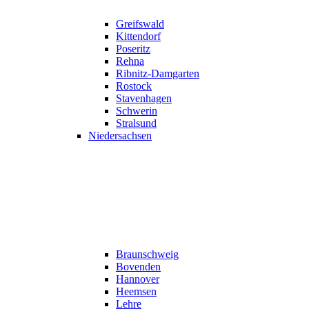
Greifswald
Kittendorf
Poseritz
Rehna
Ribnitz-Damgarten
Rostock
Stavenhagen
Schwerin
Stralsund
Niedersachsen
Braunschweig
Bovenden
Hannover
Heemsen
Lehre