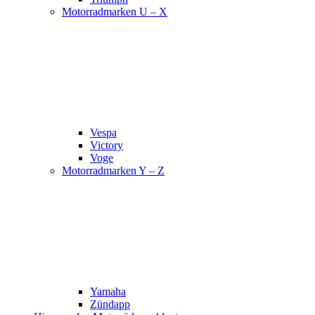
Motorradmarken U – X
Vespa
Victory
Voge
Motorradmarken Y – Z
Yamaha
Zündapp