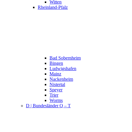
Witten
Rheinland-Pfalz
Bad Sobernheim
Bingen
Ludwigshafen
Mainz
Nackenheim
Nistertal
Speyer
Trier
Worms
D | Bundesländer Q – T