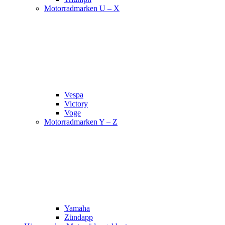
Motorradmarken U – X
Vespa
Victory
Voge
Motorradmarken Y – Z
Yamaha
Zündapp