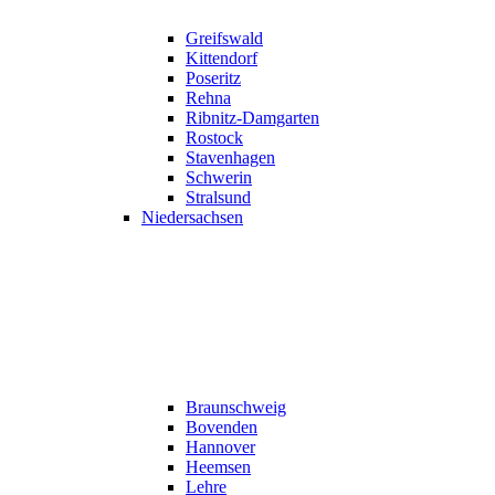
Greifswald
Kittendorf
Poseritz
Rehna
Ribnitz-Damgarten
Rostock
Stavenhagen
Schwerin
Stralsund
Niedersachsen
Braunschweig
Bovenden
Hannover
Heemsen
Lehre