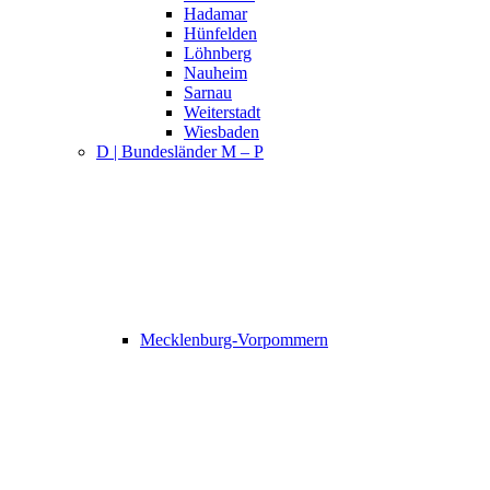
Hadamar
Hünfelden
Löhnberg
Nauheim
Sarnau
Weiterstadt
Wiesbaden
D | Bundesländer M – P
Mecklenburg-Vorpommern