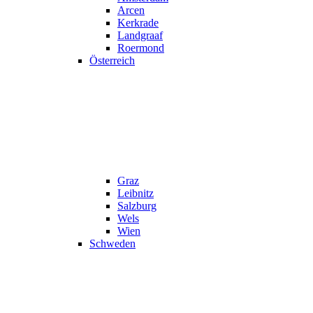
Arcen
Kerkrade
Landgraaf
Roermond
Österreich
Graz
Leibnitz
Salzburg
Wels
Wien
Schweden