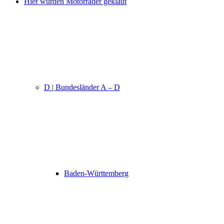
Hier wurden Motorräder geklaut
D | Bundesländer A – D
Baden-Württemberg