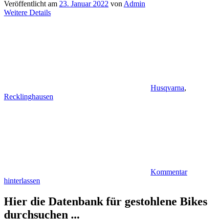
Veröffentlicht am
23. Januar 2022
von
Admin
Weitere Details
Husqvarna
,
Recklinghausen
Kommentar
hinterlassen
Hier die Datenbank für gestohlene Bikes
durchsuchen ...