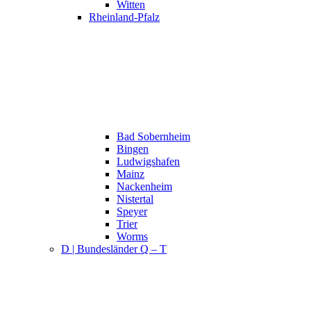
Witten
Rheinland-Pfalz
Bad Sobernheim
Bingen
Ludwigshafen
Mainz
Nackenheim
Nistertal
Speyer
Trier
Worms
D | Bundesländer Q – T