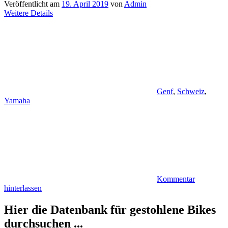
Veröffentlicht am
19. April 2019
von
Admin
Weitere Details
Genf
,
Schweiz
,
Yamaha
Kommentar
hinterlassen
Hier die Datenbank für gestohlene Bikes
durchsuchen ...