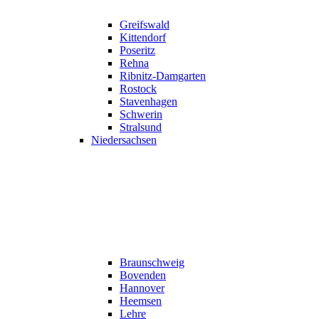
Greifswald
Kittendorf
Poseritz
Rehna
Ribnitz-Damgarten
Rostock
Stavenhagen
Schwerin
Stralsund
Niedersachsen
Braunschweig
Bovenden
Hannover
Heemsen
Lehre