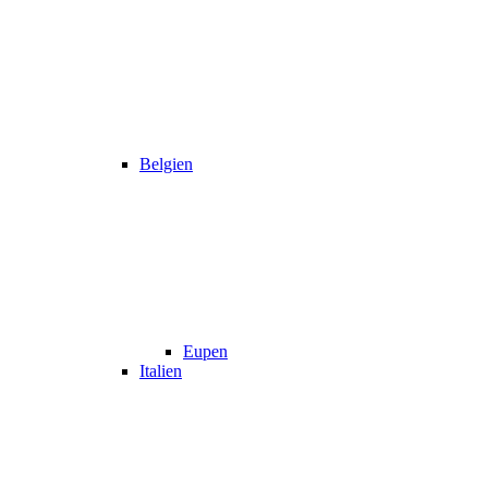
Belgien
Eupen
Italien