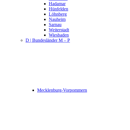
Hadamar
Hünfelden
Löhnberg
Nauheim
Sarnau
Weiterstadt
Wiesbaden
D | Bundesländer M – P
Mecklenburg-Vorpommern