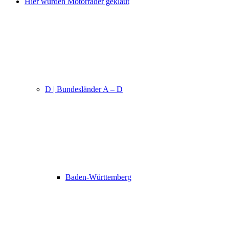
Hier wurden Motorräder geklaut
D | Bundesländer A – D
Baden-Württemberg