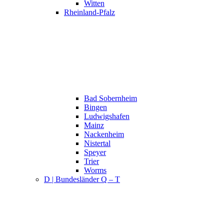
Witten
Rheinland-Pfalz
Bad Sobernheim
Bingen
Ludwigshafen
Mainz
Nackenheim
Nistertal
Speyer
Trier
Worms
D | Bundesländer Q – T