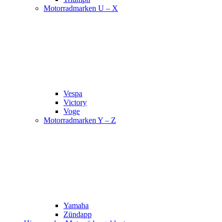
Motorradmarken U – X
Vespa
Victory
Voge
Motorradmarken Y – Z
Yamaha
Zündapp