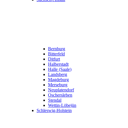
Bernburg
Bitterfeld
Ditfurt
Halberstadt
Halle (Saale)
Landsberg
Magdeburg
Merseburg
Neuplatendorf
Oschersleben
Stendal
Wettin-Löbejün
Schleswig-Holstein