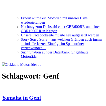
Erneut wurde ein Motorrad mit unserer Hilfe
wiedergefunden
Nachtrag zum Diebstahl einer CBR600RR und einer
CBR1000RR in Kerpen
Unsere Facebookseite musste neu aufgesetzt werden
Sorry Sorry Sorry – aus welchen Gründen auch immer
– sind alle letzten Einträge im Spamordner
verschwunden…
Suchfunktion auf der Datenbank für geklaute
Motorräder
Schlagwort:
Genf
Yamaha in Genf