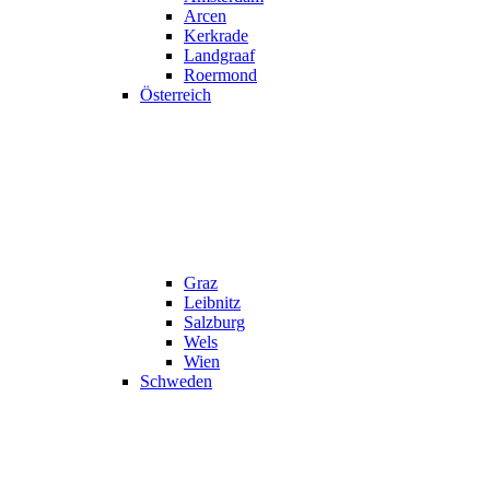
Arcen
Kerkrade
Landgraaf
Roermond
Österreich
Graz
Leibnitz
Salzburg
Wels
Wien
Schweden