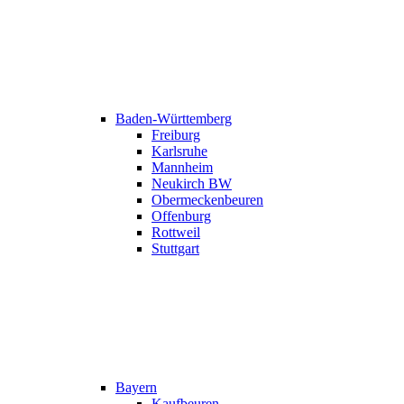
Baden-Württemberg
Freiburg
Karlsruhe
Mannheim
Neukirch BW
Obermeckenbeuren
Offenburg
Rottweil
Stuttgart
Bayern
Kaufbeuren