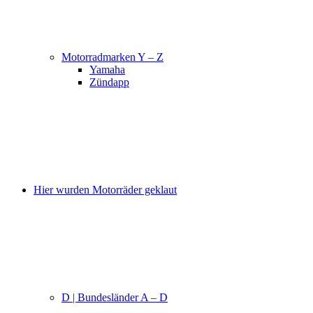
Motorradmarken Y – Z
Yamaha
Zündapp
Hier wurden Motorräder geklaut
D | Bundesländer A – D