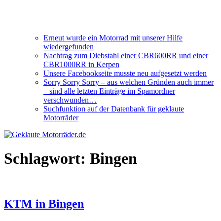
Erneut wurde ein Motorrad mit unserer Hilfe
wiedergefunden
Nachtrag zum Diebstahl einer CBR600RR und einer
CBR1000RR in Kerpen
Unsere Facebookseite musste neu aufgesetzt werden
Sorry Sorry Sorry – aus welchen Gründen auch immer
– sind alle letzten Einträge im Spamordner
verschwunden…
Suchfunktion auf der Datenbank für geklaute
Motorräder
Schlagwort:
Bingen
KTM in Bingen