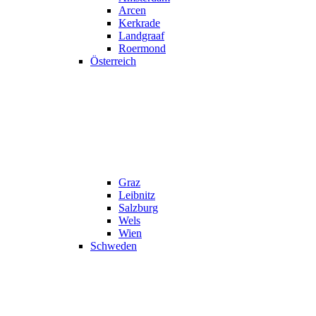
Arcen
Kerkrade
Landgraaf
Roermond
Österreich
Graz
Leibnitz
Salzburg
Wels
Wien
Schweden