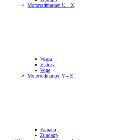
Motorradmarken U – X
Vespa
Victory
Voge
Motorradmarken Y – Z
Yamaha
Zündapp