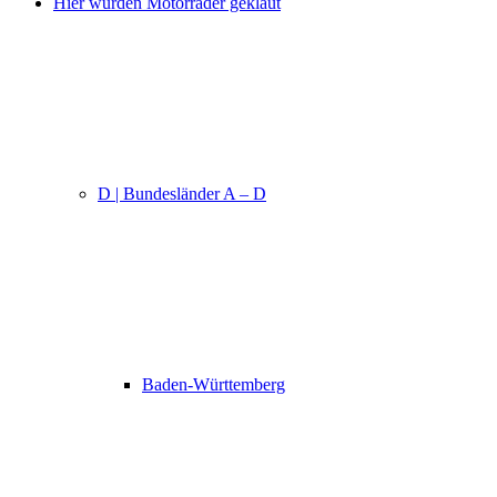
Hier wurden Motorräder geklaut
D | Bundesländer A – D
Baden-Württemberg