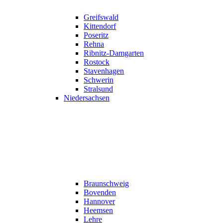
Greifswald
Kittendorf
Poseritz
Rehna
Ribnitz-Damgarten
Rostock
Stavenhagen
Schwerin
Stralsund
Niedersachsen
Braunschweig
Bovenden
Hannover
Heemsen
Lehre