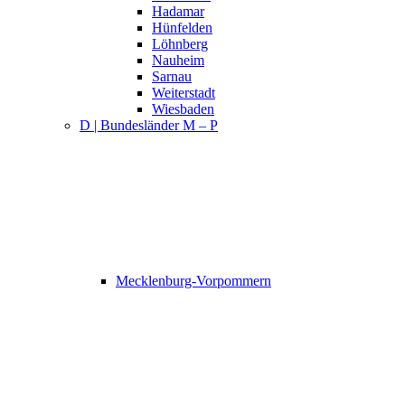
Hadamar
Hünfelden
Löhnberg
Nauheim
Sarnau
Weiterstadt
Wiesbaden
D | Bundesländer M – P
Mecklenburg-Vorpommern