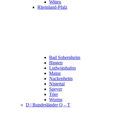
Witten
Rheinland-Pfalz
Bad Sobernheim
Bingen
Ludwigshafen
Mainz
Nackenheim
Nistertal
Speyer
Trier
Worms
D | Bundesländer Q – T