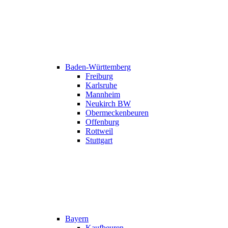
Baden-Württemberg
Freiburg
Karlsruhe
Mannheim
Neukirch BW
Obermeckenbeuren
Offenburg
Rottweil
Stuttgart
Bayern
Kaufbeuren