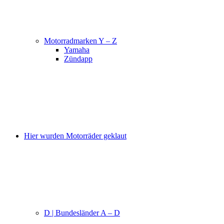
Motorradmarken Y – Z
Yamaha
Zündapp
Hier wurden Motorräder geklaut
D | Bundesländer A – D