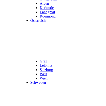
Arcen
Kerkrade
Landgraaf
Roermond
Österreich
Graz
Leibnitz
Salzburg
Wels
Wien
Schweden