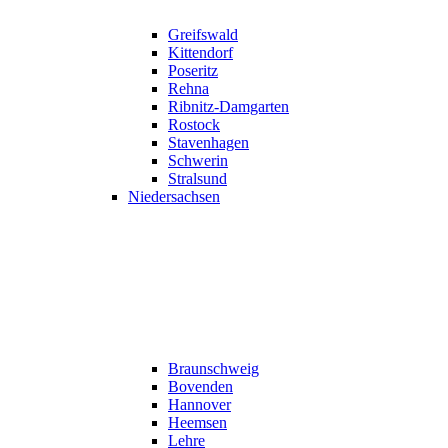
Greifswald
Kittendorf
Poseritz
Rehna
Ribnitz-Damgarten
Rostock
Stavenhagen
Schwerin
Stralsund
Niedersachsen
Braunschweig
Bovenden
Hannover
Heemsen
Lehre