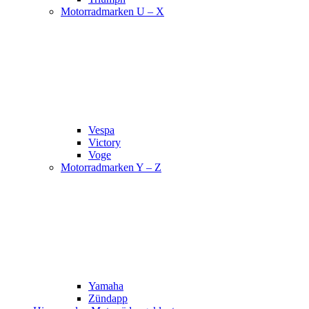
Motorradmarken U – X
Vespa
Victory
Voge
Motorradmarken Y – Z
Yamaha
Zündapp