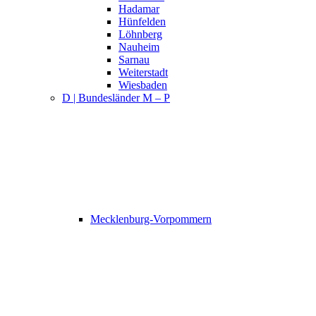
Hadamar
Hünfelden
Löhnberg
Nauheim
Sarnau
Weiterstadt
Wiesbaden
D | Bundesländer M – P
Mecklenburg-Vorpommern