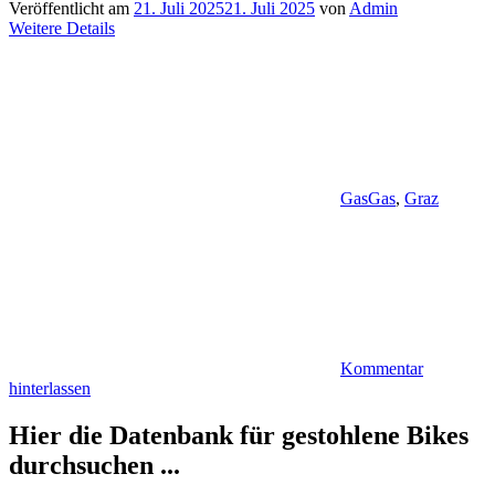
Veröffentlicht am
21. Juli 2025
21. Juli 2025
von
Admin
Weitere Details
GasGas
,
Graz
Kommentar
hinterlassen
Hier die Datenbank für gestohlene Bikes
durchsuchen ...