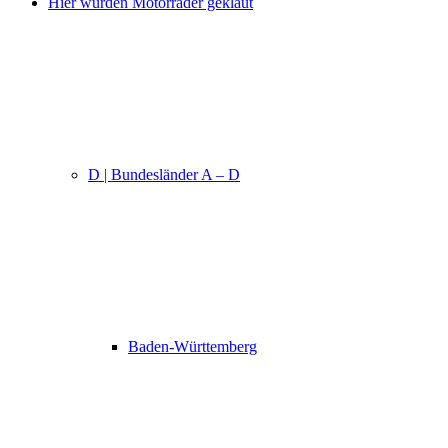
Hier wurden Motorräder geklaut
D | Bundesländer A – D
Baden-Württemberg