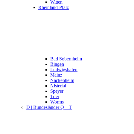
Witten
Rheinland-Pfalz
Bad Sobernheim
Bingen
Ludwigshafen
Mainz
Nackenheim
Nistertal
Speyer
Trier
Worms
D | Bundesländer Q – T