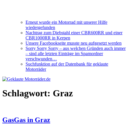
Erneut wurde ein Motorrad mit unserer Hilfe
wiedergefunden
Nachtrag zum Diebstahl einer CBR600RR und einer
CBR1000RR in Kerpen
Unsere Facebookseite musste neu aufgesetzt werden
Sorry Sorry Sorry – aus welchen Gründen auch immer
– sind alle letzten Einträge im Spamordner
verschwunden…
Suchfunktion auf der Datenbank für geklaute
Motorräder
Schlagwort:
Graz
GasGas in Graz