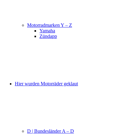
Motorradmarken Y – Z
Yamaha
Zündapp
Hier wurden Motorräder geklaut
D | Bundesländer A – D