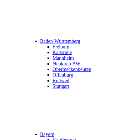
Baden-Württemberg
Freiburg
Karlsruhe
Mannheim
Neukirch BW
Obermeckenbeuren
Offenburg
Rottweil
Stuttgart
Bayern
Kaufbeuren