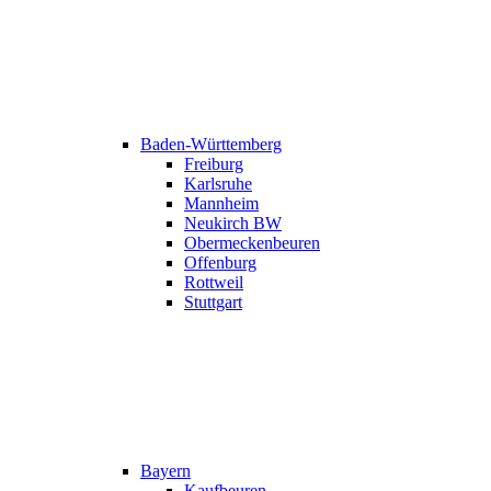
Baden-Württemberg
Freiburg
Karlsruhe
Mannheim
Neukirch BW
Obermeckenbeuren
Offenburg
Rottweil
Stuttgart
Bayern
Kaufbeuren