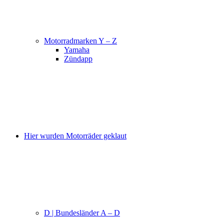
Motorradmarken Y – Z
Yamaha
Zündapp
Hier wurden Motorräder geklaut
D | Bundesländer A – D