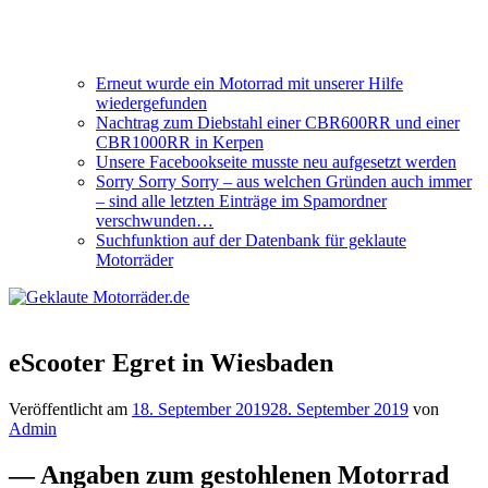
Erneut wurde ein Motorrad mit unserer Hilfe
wiedergefunden
Nachtrag zum Diebstahl einer CBR600RR und einer
CBR1000RR in Kerpen
Unsere Facebookseite musste neu aufgesetzt werden
Sorry Sorry Sorry – aus welchen Gründen auch immer
– sind alle letzten Einträge im Spamordner
verschwunden…
Suchfunktion auf der Datenbank für geklaute
Motorräder
eScooter Egret in Wiesbaden
Veröffentlicht am
18. September 2019
28. September 2019
von
Admin
— Angaben zum gestohlenen Motorrad