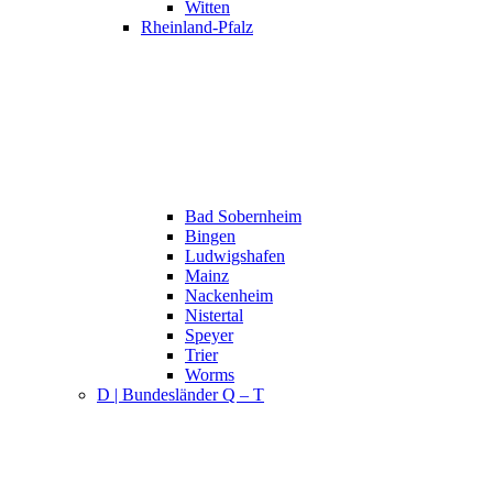
Witten
Rheinland-Pfalz
Bad Sobernheim
Bingen
Ludwigshafen
Mainz
Nackenheim
Nistertal
Speyer
Trier
Worms
D | Bundesländer Q – T