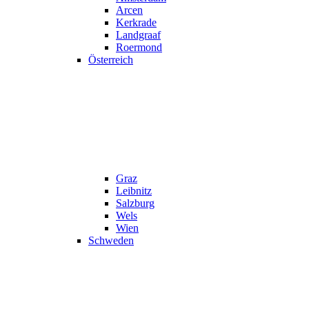
Arcen
Kerkrade
Landgraaf
Roermond
Österreich
Graz
Leibnitz
Salzburg
Wels
Wien
Schweden