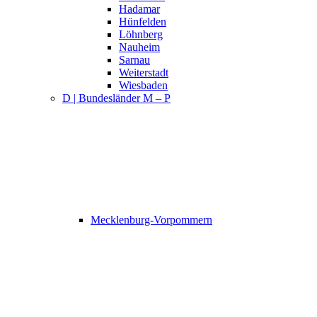
Hadamar
Hünfelden
Löhnberg
Nauheim
Sarnau
Weiterstadt
Wiesbaden
D | Bundesländer M – P
Mecklenburg-Vorpommern