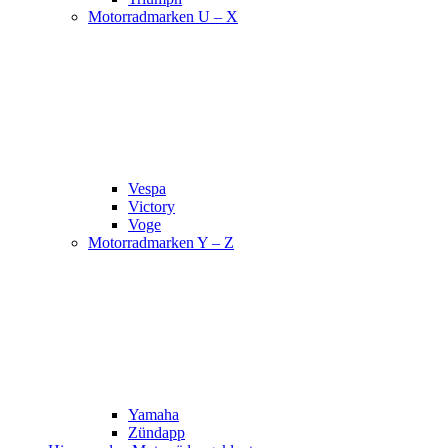
Motorradmarken U – X
Vespa
Victory
Voge
Motorradmarken Y – Z
Yamaha
Zündapp