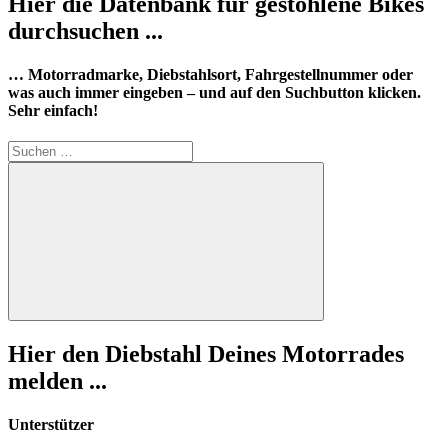
Hier die Datenbank für gestohlene Bikes
durchsuchen ...
… Motorradmarke, Diebstahlsort, Fahrgestellnummer oder
was auch immer eingeben – und auf den Suchbutton klicken.
Sehr einfach!
Suchen
nach:
Suchen
Hier den Diebstahl Deines Motorrades
melden ...
Unterstützer