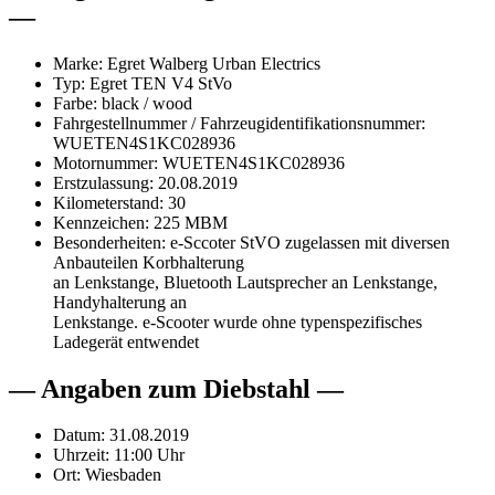
—
Marke: Egret Walberg Urban Electrics
Typ: Egret TEN V4 StVo
Farbe: black / wood
Fahrgestellnummer / Fahrzeugidentifikationsnummer:
WUETEN4S1KC028936
Motornummer: WUETEN4S1KC028936
Erstzulassung: 20.08.2019
Kilometerstand: 30
Kennzeichen: 225 MBM
Besonderheiten: e-Sccoter StVO zugelassen mit diversen
Anbauteilen Korbhalterung
an Lenkstange, Bluetooth Lautsprecher an Lenkstange,
Handyhalterung an
Lenkstange. e-Scooter wurde ohne typenspezifisches
Ladegerät entwendet
— Angaben zum Diebstahl —
Datum: 31.08.2019
Uhrzeit: 11:00 Uhr
Ort: Wiesbaden