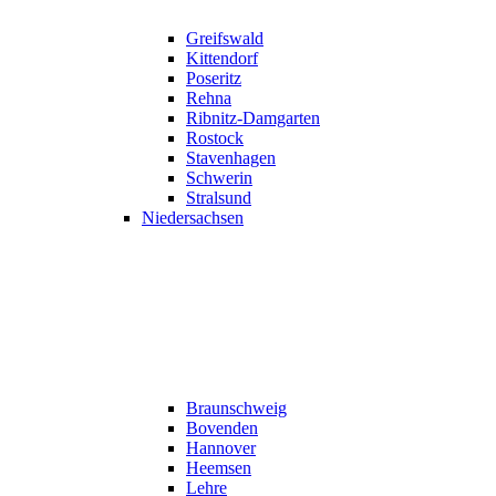
Greifswald
Kittendorf
Poseritz
Rehna
Ribnitz-Damgarten
Rostock
Stavenhagen
Schwerin
Stralsund
Niedersachsen
Braunschweig
Bovenden
Hannover
Heemsen
Lehre