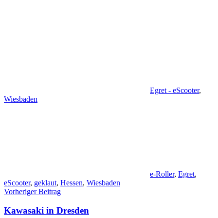
Egret - eScooter
,
Wiesbaden
e-Roller
,
Egret
,
eScooter
,
geklaut
,
Hessen
,
Wiesbaden
Beitragsnavigation
Vorheriger Beitrag
Kawasaki in Dresden