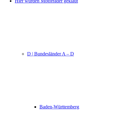
Hier wurden Motorräder geklaut
D | Bundesländer A – D
Baden-Württemberg