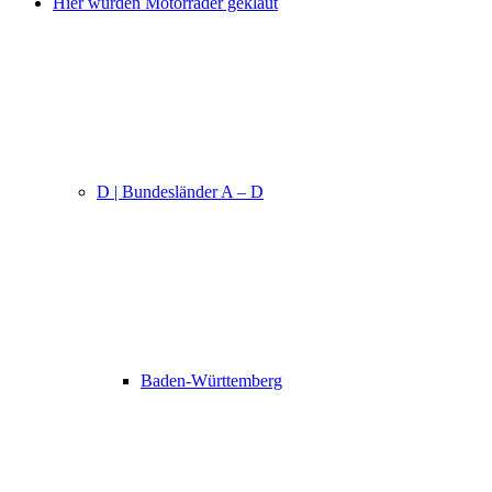
Hier wurden Motorräder geklaut
D | Bundesländer A – D
Baden-Württemberg