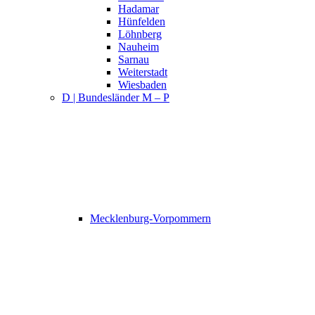
Hadamar
Hünfelden
Löhnberg
Nauheim
Sarnau
Weiterstadt
Wiesbaden
D | Bundesländer M – P
Mecklenburg-Vorpommern