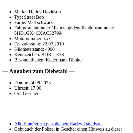
Marke: Harley Davidson
Typ: Street Bob
Farbe: Matt schwarz
Fahrgestellnummer / Fahrzeugidentifikationsnummer:
5HD1GX4CXAC327994
Motornummer: xxx
Erstzulassung: 22.07.2010
Kilometerstand: 4000
Kennzeichen: BOR – E38
Besonderheiten: Kellermann Blinker
— Angaben zum Diebstahl —
Datum: 24.08.2023
Uhrzeit: 17:00
Ort: Gescher
Alle Einträge zu gestohlenen Harley Davidson
Gebt auch der Polizei in Gescher einen Hinweis zu dieser