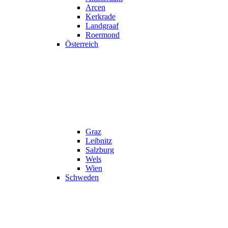
Arcen
Kerkrade
Landgraaf
Roermond
Österreich
Graz
Leibnitz
Salzburg
Wels
Wien
Schweden