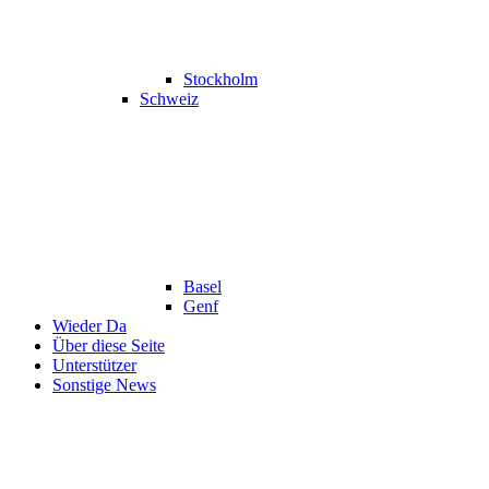
Stockholm
Schweiz
Basel
Genf
Wieder Da
Über diese Seite
Unterstützer
Sonstige News