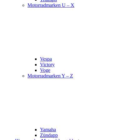
Motorradmarken U – X
Vespa
Victory
Voge
Motorradmarken Y – Z
Yamaha
Zündapp