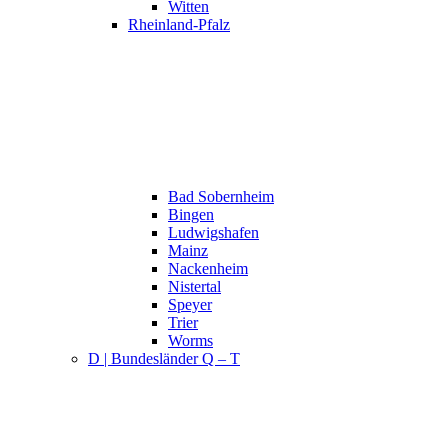
Witten
Rheinland-Pfalz
Bad Sobernheim
Bingen
Ludwigshafen
Mainz
Nackenheim
Nistertal
Speyer
Trier
Worms
D | Bundesländer Q – T