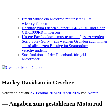
Erneut wurde ein Motorrad mit unserer Hilfe
wiedergefunden
Nachtrag zum Diebstahl einer CBR600RR und einer
CBR1000RR in Kerpen
Unsere Facebookseite musste neu aufgesetzt werden
Sorry Sorry Sorry – aus welchen Gründen auch immer
– sind alle letzten Einträge im Spamordner
verschwunden…
Suchfunktion auf der Datenbank für geklaute
Motorräder
Harley Davidson in Gescher
Veröffentlicht am
25. Februar 2024
20. April 2026
von
Admin
— Angaben zum gestohlenen Motorrad
—