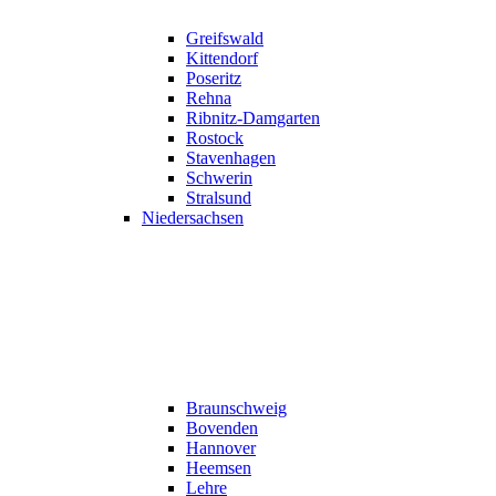
Greifswald
Kittendorf
Poseritz
Rehna
Ribnitz-Damgarten
Rostock
Stavenhagen
Schwerin
Stralsund
Niedersachsen
Braunschweig
Bovenden
Hannover
Heemsen
Lehre