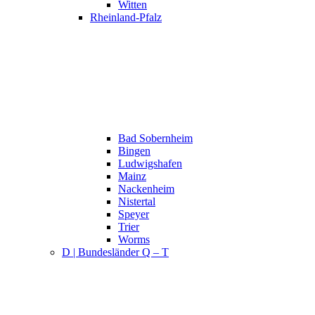
Witten
Rheinland-Pfalz
Bad Sobernheim
Bingen
Ludwigshafen
Mainz
Nackenheim
Nistertal
Speyer
Trier
Worms
D | Bundesländer Q – T