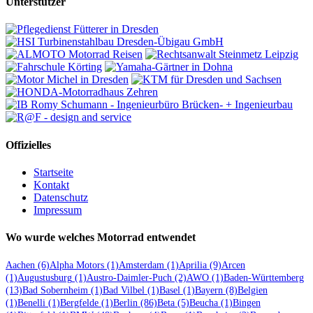
Unterstützer
Offizielles
Startseite
Kontakt
Datenschutz
Impressum
Wo wurde welches Motorrad entwendet
Aachen
(6)
Alpha Motors
(1)
Amsterdam
(1)
Aprilia
(9)
Arcen
(1)
Augustusburg
(1)
Austro-Daimler-Puch
(2)
AWO
(1)
Baden-Württemberg
(13)
Bad Sobernheim
(1)
Bad Vilbel
(1)
Basel
(1)
Bayern
(8)
Belgien
(1)
Benelli
(1)
Bergfelde
(1)
Berlin
(86)
Beta
(5)
Beucha
(1)
Bingen