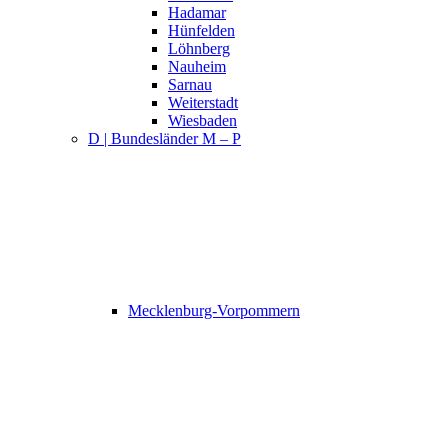
Hadamar
Hünfelden
Löhnberg
Nauheim
Sarnau
Weiterstadt
Wiesbaden
D | Bundesländer M – P
Mecklenburg-Vorpommern