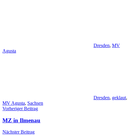
Dresden
,
MV
Agusta
Dresden
,
geklaut
,
MV Agusta
,
Sachsen
Beitragsnavigation
Vorheriger Beitrag
MZ in Ilmenau
Nächster Beitrag