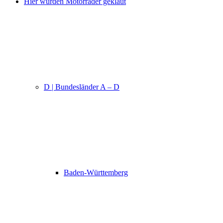
Hier wurden Motorräder geklaut
D | Bundesländer A – D
Baden-Württemberg