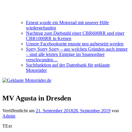
Erneut wurde ein Motorrad mit unserer Hilfe
wiedergefunden
Nachtrag zum Diebstahl einer CBR600RR und einer
CBR1000RR in Kerpen
Unsere Facebookseite musste neu aufgesetzt werden
Sorry Sorry Sorry – aus welchen Gründen auch immer
– sind alle letzten Einträge im Spamordner
verschwunden…
Suchfunktion auf der Datenbank für geklaute
Motorräder
MV Agusta in Dresden
Veröffentlicht am
21. September 2018
28. September 2019
von
Admin
TExt