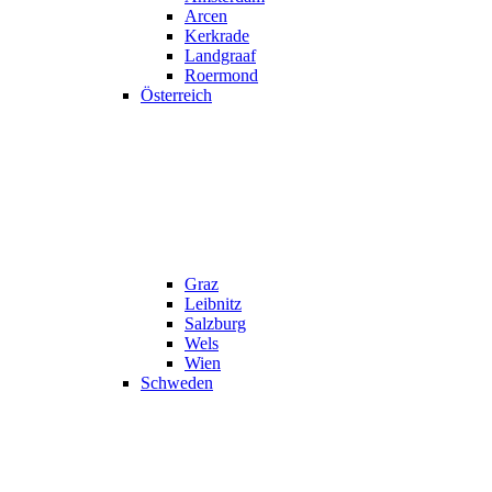
Arcen
Kerkrade
Landgraaf
Roermond
Österreich
Graz
Leibnitz
Salzburg
Wels
Wien
Schweden