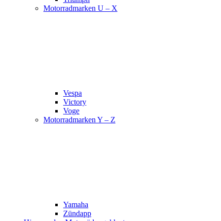
Motorradmarken U – X
Vespa
Victory
Voge
Motorradmarken Y – Z
Yamaha
Zündapp