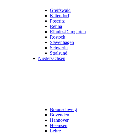
Greifswald
Kittendorf
Poseritz
Rehna
Ribnitz-Damgarten
Rostock
Stavenhagen
Schwerin
Stralsund
Niedersachsen
Braunschweig
Bovenden
Hannover
Heemsen
Lehre