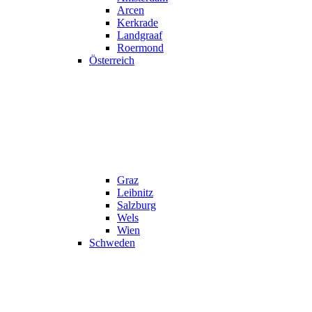
Arcen
Kerkrade
Landgraaf
Roermond
Österreich
Graz
Leibnitz
Salzburg
Wels
Wien
Schweden