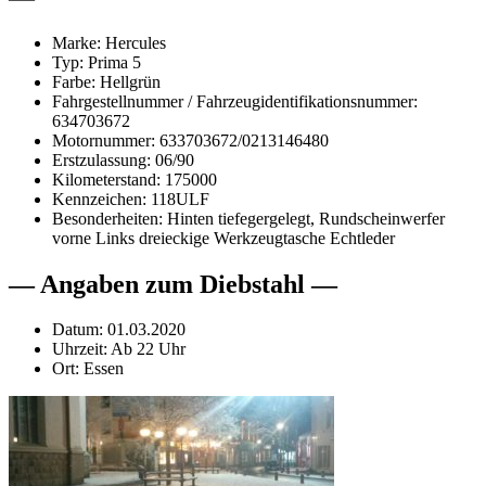
Marke: Hercules
Typ: Prima 5
Farbe: Hellgrün
Fahrgestellnummer / Fahrzeugidentifikationsnummer:
634703672
Motornummer: 633703672/0213146480
Erstzulassung: 06/90
Kilometerstand: 175000
Kennzeichen: 118ULF
Besonderheiten: Hinten tiefegergelegt, Rundscheinwerfer
vorne Links dreieckige Werkzeugtasche Echtleder
— Angaben zum Diebstahl —
Datum: 01.03.2020
Uhrzeit: Ab 22 Uhr
Ort: Essen