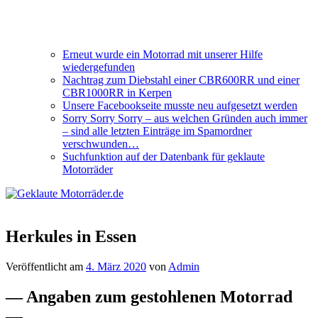
Erneut wurde ein Motorrad mit unserer Hilfe
wiedergefunden
Nachtrag zum Diebstahl einer CBR600RR und einer
CBR1000RR in Kerpen
Unsere Facebookseite musste neu aufgesetzt werden
Sorry Sorry Sorry – aus welchen Gründen auch immer
– sind alle letzten Einträge im Spamordner
verschwunden…
Suchfunktion auf der Datenbank für geklaute
Motorräder
Herkules in Essen
Veröffentlicht am
4. März 2020
von
Admin
— Angaben zum gestohlenen Motorrad
—