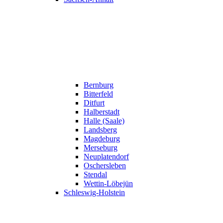
Bernburg
Bitterfeld
Ditfurt
Halberstadt
Halle (Saale)
Landsberg
Magdeburg
Merseburg
Neuplatendorf
Oschersleben
Stendal
Wettin-Löbejün
Schleswig-Holstein