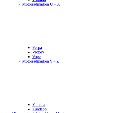
Motorradmarken U – X
Vespa
Victory
Voge
Motorradmarken Y – Z
Yamaha
Zündapp