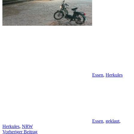
Essen
,
Herkules
Essen
,
geklaut
,
Herkules
,
NRW
Beitragsnavigation
Vorheriger Beitrag