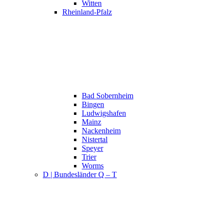
Witten
Rheinland-Pfalz
Bad Sobernheim
Bingen
Ludwigshafen
Mainz
Nackenheim
Nistertal
Speyer
Trier
Worms
D | Bundesländer Q – T