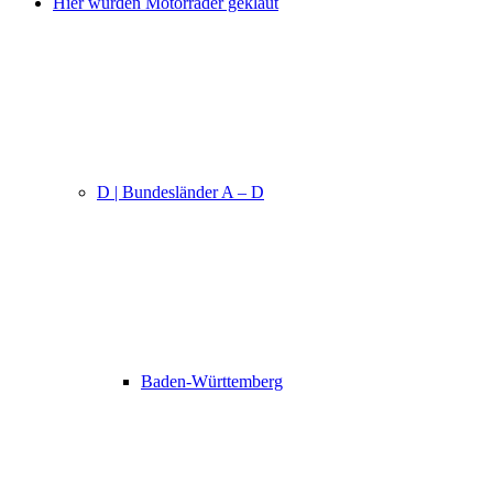
Hier wurden Motorräder geklaut
D | Bundesländer A – D
Baden-Württemberg