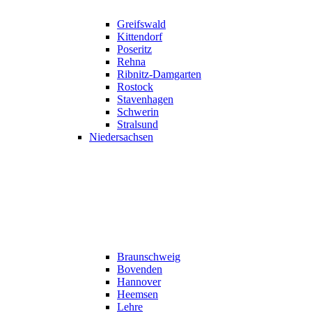
Greifswald
Kittendorf
Poseritz
Rehna
Ribnitz-Damgarten
Rostock
Stavenhagen
Schwerin
Stralsund
Niedersachsen
Braunschweig
Bovenden
Hannover
Heemsen
Lehre