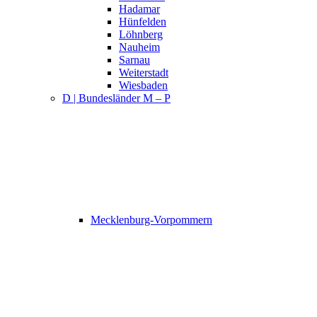
Hadamar
Hünfelden
Löhnberg
Nauheim
Sarnau
Weiterstadt
Wiesbaden
D | Bundesländer M – P
Mecklenburg-Vorpommern